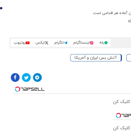
10
ن آماده هر اقدامی است
ا
بله
اینستاگرام
تلگرام
ایکس
یوتیوب
آتش بس ایران و آمریکا
 کلیک کن
 کلیک کن