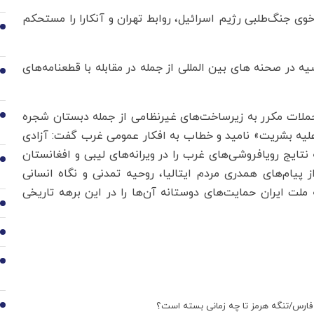
وی جنگ‌طلبی رژیم اسرائیل، روابط تهران و آنکارا را مستحکم
2
 در صحنه های بین المللی از جمله در مقابله با قطعنامه‌های
3
حملات مکرر به زیرساخت‌های غیرنظامی از جمله دبستان شجره
4
علیه بشریت» نامید و خطاب به افکار عمومی غرب گفت: آزادی
تایج رویافروشی‌های غرب را در ویرانه‌های لیبی و افغانستان
5
از پیام‌های همدری مردم ایتالیا، روحیه تمدنی و نگاه انسانی
 ملت ایران حمایت‌های دوستانه آن‌ها را در این برهه تاریخی
6
7
8
ری فارس/تنگه هرمز تا چه زمانی بسته است؟
9