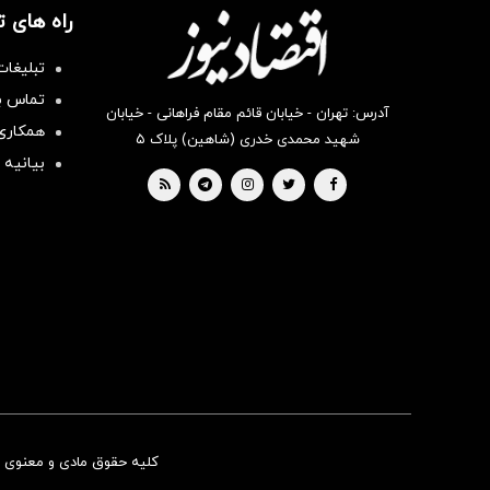
راه های 
تبلیغات
تماس با
آدرس: تهران - خیابان قائم مقام فراهانی - خیابان
همکاری 
شهید محمدی خدری (شاهین) پلاک ۵
بیانیه 
کلیه حقوق مادی و معنوی ای