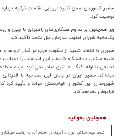
سفیر کشورمان ضمن تأیید ارزیابی مقامات ترکیه درباره خ
توصیف کرد.
وی همچنین بر تداوم همکاری‌های راهبردی با چین و روسیه
یک‌جانبه شورای امنیت سازمان ملل متحد تأکید کرد.
صبوری با انتقاد شدید از سکوت غرب در قبال ترورها و 
طیبه میناب و دانشگاه شریف، این اقدامات را «جنایت 
تصنعی با لوله تفنگ به شرق صادر نمی‌شود. مردم منطقه ن
دیده‌اند. سفیر ایران در پایان این مصاحبه با قدردانی 
شهروندان این کشور را الهام‌بخش خواند و تأیید کرد که
فراموش نخواهد کرد.
همچنین بخوانید
شرط مهم مذاکره ایران با آمریکا در اسلام آباد به روایت خبرگزا