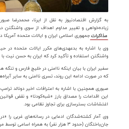
به گزارش اقتصادنیوز به نقل از ایرنا، محمدرضا صبوری
زیاده‌خواهی و تغییر مداوم اهداف از سوی واشنگتن در
جمهوری اسلامی ایران و ایالات متحده آمریکا در ا
مذاکرات
وی با اشاره به بدعهدی‌های مکرر ایالات متحده در حین
واشنگتن استفاده و تأکید کرد که ایران به حسن نیت با
سفیر ایران با بیان اینکه ناامنی در خلیج فارس و تنگه 
که در صورت ادامه این روند، تسری ناامنی به سایر آبراه‌ه
صبوری همچنین با اشاره به اعترافات اخیر دونالد ترامپ
این اقدامات را مصداق بارز «شبه‌کودتا» و نقض قوانین
اغتشاشات بسترسازی برای تجاوز نظامی بود.
وی آمار کشته‌شدگان ادعایی در رسانه‌های غربی را «در
جان‌باختگان (حدود ۳ هزار نفر) به همراه اسامی توسط مراجع ذیصلاح منتشر شده است.