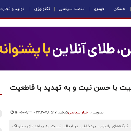
مسکن
خودرو
اقتصاد سیاسی
تکنولوژی
تولید و تجارت
ن نیت با حسن نیت و به تهدید با قاطعیت
سرویس:
اخبار سیاسی
کدخبر: ۷۸۱۵۱۷
۱۴۰۵/۰۱/۳۱ - ۲۲:۲۰
از شبکه‌های رادیویی پرمخاطب در ایتالیا نسبت به پیامدهای خطرناک