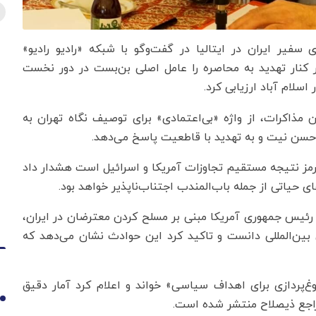
 سفیر ایران در ایتالیا در گفت‌وگو با شبکه «رادیو رادیو»
 کنار تهدید به محاصره را عامل اصلی بن‌بست در دور نخست
سلام آباد ارزیابی کرد.
 مذاکرات، از واژه «بی‌اعتمادی» برای توصیف نگاه تهران به
 حسن نیت و به تهدید با قاطعیت پاسخ می‌دهد.
هرمز نتیجه مستقیم تجاوزات آمریکا و اسرائیل است هشدار داد
ای حیاتی از جمله باب‌المندب اجتناب‌ناپذیر خواهد بود.
 رئیس جمهوری آمریکا مبنی بر مسلح کردن معترضان در ایران،
 بین‌المللی دانست و تاکید کرد این حوادث نشان می‌دهد که
وغ‌پردازی برای اهداف سیاسی» خواند و اعلام کرد آمار دقیق
1