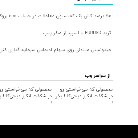
۵۰ درصد کش بک کمیسیون معاملات در حساب ecn بروکر اینوسلو
ترید EURUSD با اسپرد از صفر پیپ
میدونستی میتونی روی سهام آدیداس سرمایه گذاری کنی
از سراسر وب
محصولی که می‌خواستی رو
محصولی که می‌خواستی رو
در شگفت انگیز دیجی‌کالا بخر
در شکفت انگیز دیجی‌کالا ب
!
!