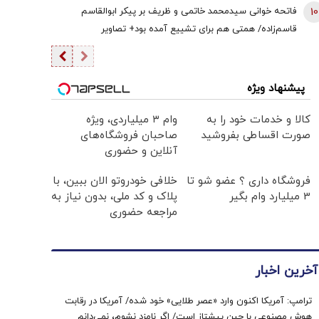
10
فاتحه خوانی سیدمحمد خاتمی و ظریف بر پیکر ابوالقاسم
قاسم‌زاده/ همتی هم برای تشییع آمده بود+ تصاویر
پیشنهاد ویژه
کالا و خدمات خود را به
وام ۳ میلیاردی، ویژه
صورت اقساطی بفروشید
صاحبان فروشگاه‌های
آنلاین و حضوری
فروشگاه داری ؟ عضو شو تا
خلافی خودروتو الان ببین، با
3 میلیارد وام بگیر
پلاک و کد ملی، بدون نیاز به
مراجعه حضوری
آخرین اخبار
ترامپ: آمریکا اکنون وارد «عصر طلایی» خود شده/ آمریکا در رقابت
هوش مصنوعی با چین پیشتاز است/ اگر نامزد نشوم، نمی‌دانم