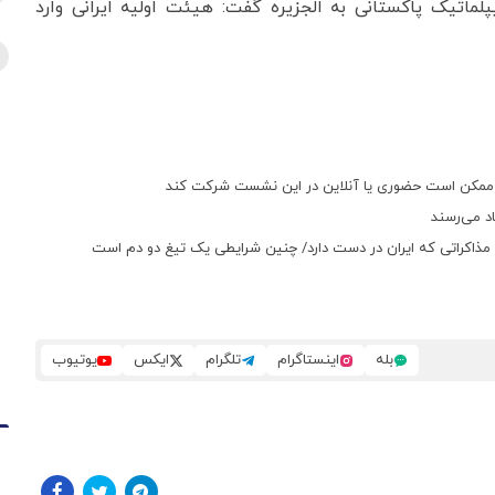
پلماتیک پاکستانی به الجزیره گفت: هیئت اولیه ایرانی وارد
رامپ ممکن است حضوری یا آنلاین در این نشست شرکت کند
اد می‌رسند
ربه مذاکراتی که ایران در دست دارد/ چنین شرایطی یک تیغ دو دم است
بله
اینستاگرام
تلگرام
ایکس
یوتیوب