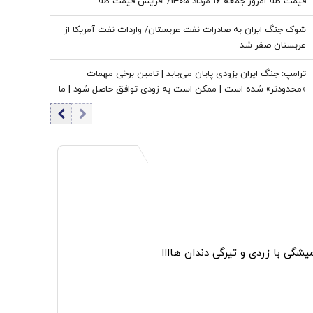
قیمت طلا امروز جمعه ۱۶ مرداد ۱۴۰۵/ افزایش قیمت طلا
شوک جنگ ایران به صادرات نفت عربستان/ واردات نفت آمریکا از
عربستان صفر شد
ترامپ: جنگ ایران بزودی پایان می‌یابد | تامین برخی مهمات
«محدودتر» شده است | ممکن است به زودی توافق حاصل شود | ما
ذخایر تقریبا نامحدود داریم
گی با زردی و تیرگی دندان هاااا