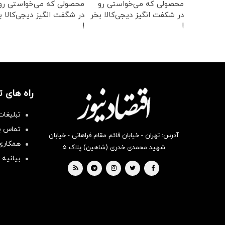
محصولی که می‌خواستی رو
محصولی که می‌خواستی رو
در شکفت انگیز دیجی‌کالا بخر
در شگفت انگیز دیجی‌کالا ب
!
!
راه های 
تبلیغات
تماس با
آدرس: تهران - خیابان قائم مقام فراهانی - خیابان
همکاری 
شهید محمدی خدری (شاهین) پلاک ۵
بیانیه 