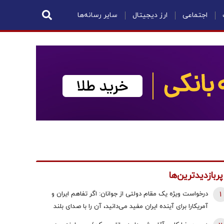
اجتماعی
ارز دیجیتال
سایر رسانه‌ها
پربازدیدترین‌ها
1
درخواست ویژه یک مقام دولتی از جوانان: اگر تفاهم ایران و
آمریکارا برای آینده ایران مفید می‌دانید، آن را با صدای بلند
مطالبه کنید | کنشکر و ‌ذی‌نفع باشید، منفعل نمانید