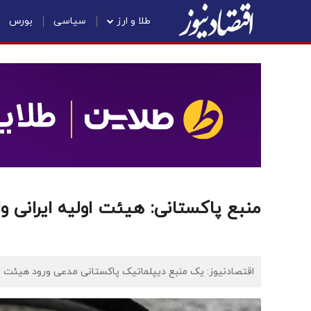
طلا و ارز
سیاسی
بورس
منبع پاکستانی: هیئت اولیه ایرانی و
اقتصادنیوز: یک منبع دیپلماتیک پاکستانی مدعی ورود هیئت اولی