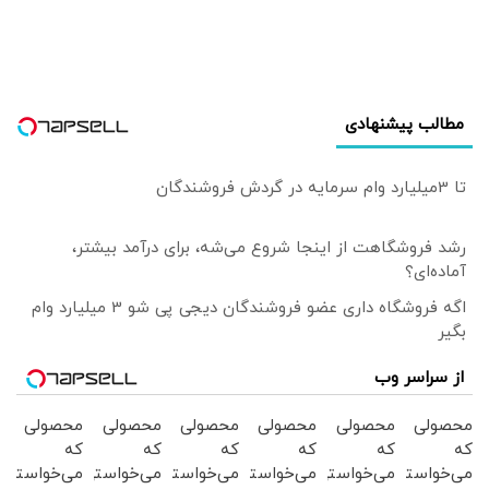
مورد مسئولیت‌های
ایرانی
قانونی این فناوری
تردید دارند | هیچ
هوش مصنوعی
امانت‌دار نیست
مطالب پیشنهادی
زیرا...
تا 3میلیارد وام سرمایه در گردش فروشندگان
رشد فروشگاهت از اینجا شروع می‌شه، برای درآمد بیشتر،
آماده‌ای؟
اگه فروشگاه داری عضو فروشندگان دیجی پی شو 3 میلیارد وام
بگیر
از سراسر وب
محصولی
محصولی
محصولی
محصولی
محصولی
محصولی
که
که
که
که
که
که
می‌خواستی
می‌خواستی
می‌خواستی
می‌خواستی
می‌خواستی
می‌خواستی