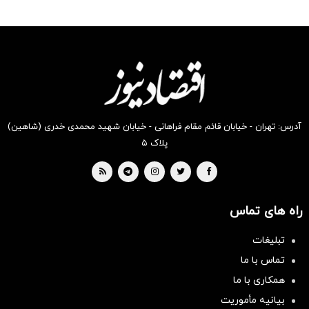
رو از
رو در
رو در
رو در
رو از
را در
شکفت
شکفت
شگفت
شکفت
شگفت
شکفت
انگیز
انگیز
انگیز
انگیز
انگیز
انگیز
دیجی‌کالا
دیجی‌کالا
دیجی‌کالا
دیجی‌کالا
دیجی‌کالا
دیجی‌کالا
بخر !
بخر !
بخر !
بخر!
بخر!
بخر !
آدرس: تهران - خیابان قائم مقام فراهانی - خیابان شهید محمدی خدری (شاهین)
پلاک ۵
راه های تماس
تبلیغات
تماس با ما
همکاری با ما
بیانیه مأموریت