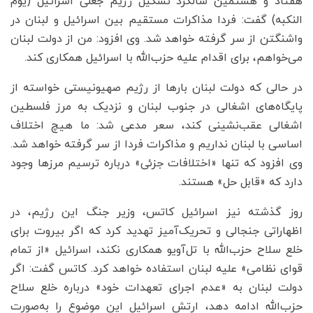
هفتاد و هشتمین سالگرد تشکیل رژیم جعلی اسرائیل (یوم
النکبه) گفت: فردا مذاکرات مستقیم بین اسرائیل و لبنان در
واشنگتن از سر گرفته خواهد شد. وی افزود: من از دولت لبنان
می‌خواهم، برای اقدام علیه حزب‌الله با اسرائیل همکاری کند.
در حالی که دولت لبنان بارها از رژیم صهیونیستی خواسته از
پایگاه‌های اشغالی در جنوب لبنان و نزدیک به مرز فلسطین
اشغالی عقب‌نشینی کند، سعر مدعی شد: ما هیچ اختلاف
اساسی با لبنان نداریم و مذاکرات فردا از سر گرفته خواهد شد.
وی افزود که تنها «اختلافات جزئی» درباره ترسیم مرزها وجود
دارد که «قابل حل» هستند.
روز گذشته نیز اسرائیل کاتس، وزیر جنگ این رژیم، در
اظهاراتی جنجالی و تحریک‌آمیز تهدید کرد که اگر بیروت برای
خلع سلاح حزب‌الله با تل‌آویو همکاری نکند، اسرائیل «از تمام
قوای نظامی» علیه لبنان استفاده خواهد کرد. کاتس گفت: اگر
دولت لبنان به «عدم اجرای تعهدات خود» درباره خلع سلاح
حزب‌الله ادامه دهد، ارتش اسرائیل این موضوع را به‌صورت