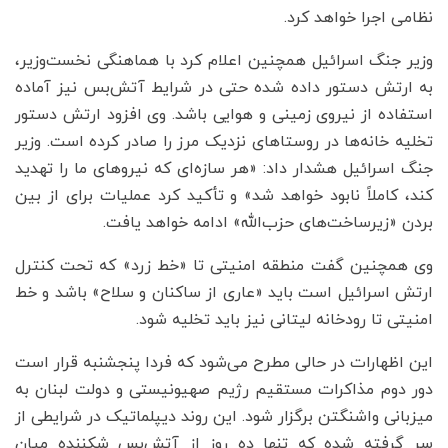
نظامی اجرا خواهد کرد.
وزیر جنگ اسرائیل همچنین اعلام کرد با هماهنگی نخست‌وزیر،
به ارتش دستور داده شده حتی در شرایط آتش‌بس نیز آماده
استفاده از نیروی زمینی و هوایی باشد. وی افزود ارتش دستور
تخلیه خانه‌ها در روستاهای نزدیک مرز را صادر کرده است. وزیر
جنگ اسرائیل هشدار داد: «هر سازه‌ای که نیروهای ما را تهدید
کند، کاملاً نابود خواهد شد» و تأکید کرد عملیات برای از بین
بردن «زیرساخت‌های حزب‌الله» ادامه خواهد یافت.
وی همچنین گفت منطقه امنیتی تا «خط زرد» که تحت کنترل
ارتش اسرائیل است باید «عاری از ساکنان و سلاح» باشد و خط
امنیتی تا رودخانه لیتانی نیز باید تخلیه شود.
این اظهارات در حالی مطرح می‌شود که فردا پنجشنبه قرار است
دور دوم مذاکرات مستقیم رژیم صهیونیستی و دولت لبنان به
میزبانی واشنگتن برگزار شود. این روند دیپلماتیک در شرایطی از
سر گرفته شده که تنها ده روز از آتش‌بس شکننده میان