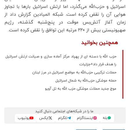
اسرائیل و حزب‌الله می‌گذرد، اما ارتش اسرائیل بارها با تجاوز
هوایی آن را نقض کرده است. شبکه المیادین گزارش داد از
زمان آغاز آتش‌بس موقت در پنج‌شنبه گذشته، رژیم
صهیونیستی بیش از ۲۲۰ مرتبه این توافق را نقض کرده است.
همچنین بخوانید
حزب الله با دسته ای از پهپاد مرکز آماده سازی و صیانت ارتش اسرائیل
را هدف قرار داد+جزئیات
حملات ترکیبی حزب‌الله به مواضع اسرائیل در مرز لبنان
حمله موشکی حزب‌الله به شمال اسرائیل
موج جدید حملات موشکی حزب الله به تل آویو
ما را در شبکه‌های اجتماعی دنبال کنید
بله
اینستاگرام
تلگرام
ایکس
یوتیوب