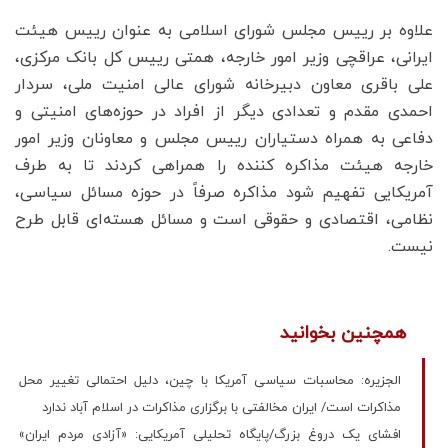
علاوه بر رییس مجلس شورای اسلامی به عنوان رییس هیئت
ایرانی، عراقچی وزیر امور خارجه، همتی رییس کل بانک مرکزی،
علی باقری معاون دبیرخانه شورای عالی امنیت ملی، سردار
احمدی مقدم و تعدادی دیگر از افراد در حوزه‌های امنیتی و
دفاعی به همراه دستیاران رییس مجلس و معاونان وزیر امور
خارجه هیئت مذاکره کننده را همراهی کردند تا به طرف
آمریکایی تفهیم شود مذاکره صرفاً در حوزه مسائل سیاسی،
نظامی، اقتصادی و حقوقی است و مسائل هسته‌ای قابل طرح
نیست.
همچنین بخوانید
الجزیره: محاسبات سیاسی آمریکا با چین، دلیل احتمالی تغییر محل
مذاکرات است/ ایران مخالفتی با برگزاری مذاکرات در اسلام آباد ندارد
افشای یک دروغ بزرگ/پایگاه تحلیلی آمریکایی: «آزادی مردم ایران»