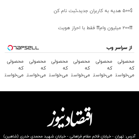
500$ هدیه به کاربران جدید،ثبت نام کن
❗❗200 میلیون وام❗❗ فقط با احراز هویت
از سراسر وب
محصولی
محصولی
محصولی
محصولی
محصولی
محصولی
که
که
که
که
که
که
می‌خواستی
می‌خواستی
می‌خواستی
می‌خواستی
می‌خواستی
می‌خواستی
رو در
رو در
رو در
رو در
رو در
رو در
شگفت
شکفت
شکفت
شگفت
شکفت
شگفت
انگیز
انگیز
انگیز
انگیز
انگیز
انگیز
دیجی‌کالا
دیجی‌کالا
دیجی‌کالا
دیجی‌کالا
دیجی‌کالا
دیجی‌کالا
بخر !
بخر !
بخر !
بخر !
بخر !
بخر !
آدرس: تهران - خیابان قائم مقام فراهانی - خیابان شهید محمدی خدری (شاهین)