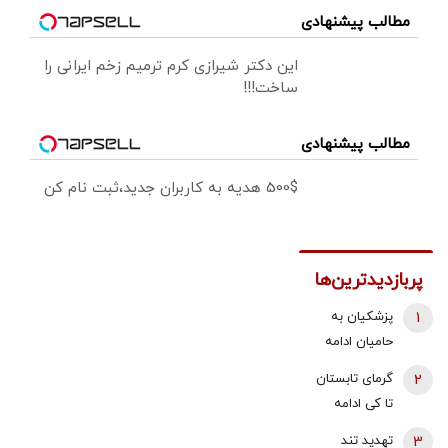
مطالب پیشنهادی
این دکتر شیرازی کرم ترمیم زخم ایرانی را
ساخت!!!
مطالب پیشنهادی
500$ هدیه به کاربران جدید،ثبت نام کن
پربازدیدترین‌ها
1
پزشکیان به
حامیان ادامه
جنگ:
2
گرمای تابستان
همین‌جوری
تا کی ادامه
نگویید بزن/
دارد؟/
3
تهدید تند
تبعاتش را هم