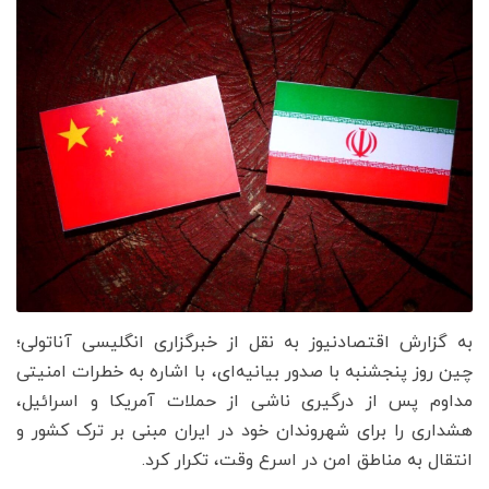
به گزارش اقتصادنیوز به نقل از خبرگزاری انگلیسی آناتولی؛
چین روز پنجشنبه با صدور بیانیه‌ای، با اشاره به خطرات امنیتی
مداوم پس از درگیری ناشی از حملات آمریکا و اسرائیل،
هشداری را برای شهروندان خود در ایران مبنی بر ترک کشور و
انتقال به مناطق امن در اسرع وقت، تکرار کرد.