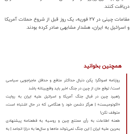
دریافت کنند.
مقامات چینی در 27 فوریه، یک روز قبل از شروع حملات آمریکا
و اسرائیل به ایران، هشدار مشابهی صادر کرده بودند.
همچنین بخوانید
روزنامه اصولگرا: پکن دنبال حداکثر منافع و حداقل ماجراجویی سیاسی
است/ توقع مان از چین در جنگ اخیر باید واقع‌بینانه باشد
راهبرد چین در قبال جنگ آمریکا و اسرائیل علیه ایران به روایت
«اکونومیست» | هرگز دشمن خود را هنگامی که در حال اشتباه است،
متوقف نکن!
طعنه اطلاعات به رأی ممتنع چین و روسیه به قطعنامه پیشنهادی
بحرین علیه ایران | این جنگ نمی‌تواند ماه‌ها و سال‌ها به درازا انجامد | به