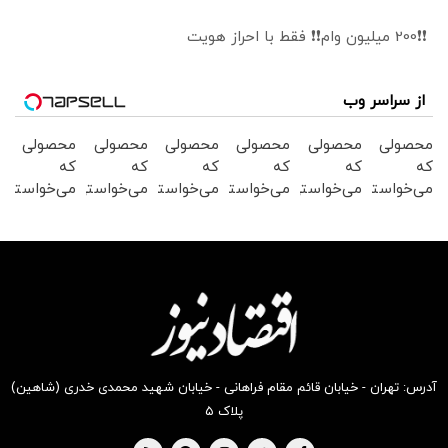
❗❗200 میلیون وام❗❗ فقط با احراز هویت
از سراسر وب
محصولی
محصولی
محصولی
محصولی
محصولی
محصولی
که
که
که
که
که
که
می‌خواستی
می‌خواستی
می‌خواستی
می‌خواستی
می‌خواستی
می‌خواستی
رو در
رو در
رو در
رو در
رو در
رو در
شکفت
شگفت
شکفت
شگفت
شگفت
شگفت
انگیز
انگیز
انگیز
انگیز
انگیز
انگیز
دیجی‌کالا
دیجی‌کالا
دیجی‌کالا
دیجی‌کالا
دیجی‌کالا
دیجی‌کالا
بخر !
بخر !
بخر !
بخر !
بخر !
بخر !
آدرس: تهران - خیابان قائم مقام فراهانی - خیابان شهید محمدی خدری (شاهین)
پلاک ۵