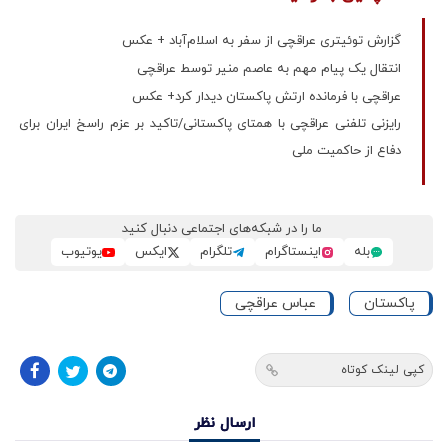
گزارش توئیتری عراقچی از سفر به اسلام‌آباد + عکس
انتقال یک پیام مهم به عاصم منیر توسط عراقچی
عراقچی با فرمانده ارتش پاکستان دیدار کرد+ عکس
رایزنی تلفنی عراقچی با همتای پاکستانی/تاکید بر عزم راسخ ایران برای
دفاع از حاکمیت ملی
ما را در شبکه‌های اجتماعی دنبال کنید
بله
اینستاگرام
تلگرام
ایکس
یوتیوب
پاکستان
عباس عراقچی
کپی لینک کوتاه
ارسال نظر