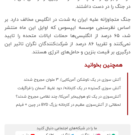
در جنگ را در دست داشتند.
جنگ متجاوزانه علیه ایران به شدت در انگلیس مخالف دارد. بر
اساس نظرسنجی موسسه ایپسوس که اوایل این ماه منتشر
شد، ۶۵ درصد از انگلیسی‌ها حملات ایالات متحده را تایید
نمی‌کنند و تقریبا ۸۶ درصد از شرکت‌کنندگان نگران تاثیر این
درگیری بر قیمت بنزین و حامل‌های انرژی هستند.
همچنین بخوانید
آتش سوزی در یک ناوشکن آمریکایی/ ۳ ملوان مجروح شدند
آتش سوزی گسترده در یک کارخانه/ دود غلیظ آسمان را فراگرفت
آتش‌سوزی در یک ناو هواپیمابر آمریکا/ چند نظامی مجروح شدند؟
لحظاتی از آتش‌سوزی عظیم در کارخانه بزرگ BYD در چین + فیلم
ما را در شبکه‌های اجتماعی دنبال کنید