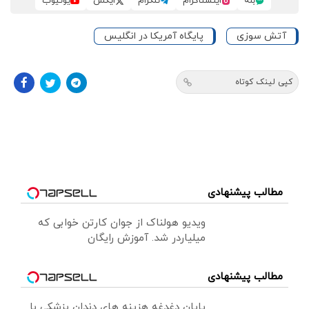
بله
اینستاگرام
تلگرام
ایکس
یوتیوب
آتش سوزی
پایگاه آمریکا در انگلیس
کپی لینک کوتاه
مطالب پیشنهادی
ویدیو هولناک از جوان کارتن خوابی که
میلیاردر شد. آموزش رایگان
مطالب پیشنهادی
پایان دغدغه هزینه های دندان پزشکی با