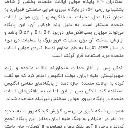
اسکادران ۴۲۰ پایگاه هوایی ایالات متحده، بخشی از شاخه
پشتیبانی رزمی ۵۰۱، در پایگاه نیروی هوایی سلطنتی فیرفورد به
عنوان تنها محل عملیات بمب‌افکن‌های نیروی هوایی ایالات
متحده مستقر است. به دلیل باند طولانی آن، این پایگاه
می‌تواند میزبان بمب‌افکن‌های دوربرد B-۱، B-۲ و B-۵۲ باشد و
از زمان ساخت آن برای عملیات «روز بزرگ یا عملیات دی‌ دی»
در سال ۱۹۴۴، تقریبا به طور مداوم توسط نیروی هوایی ایالات
متحده مورد استفاده قرار گرفته است.
اندکی پس از آغاز حملات متجاوزانه ایالات متحده و رژیم
صهیونیستی علیه ایران، دولت انگلیس اعلام کرد که موافقت
کرده به ایالات متحده اجازه دهد از پایگاه‌های نظامی انگلیس
استفاده کند. اندکی پس از این اعلام، بمب‌افکن‌های ایالات
متحده در پایگاه نیروی هوایی سلطنتی فیرفیلد مشاهده شدند.
همچنین شبکه خبری بی.‌بی.‌سی گزارش کرد که روز شنبه، حدود
۲۰۰ نفر در اعتراض به جنگ علیه ایران، مقابل این پایگاه تجمع
کردند و برخی از آنها پلاکاردها و تصاویری از کودکان جان باخته