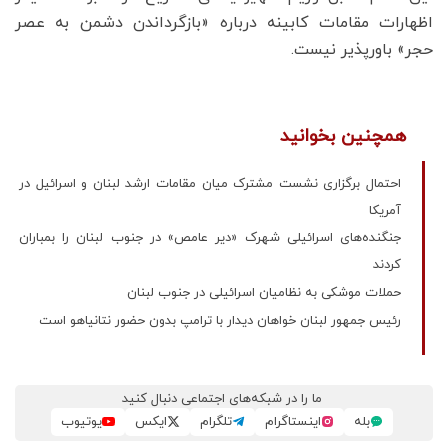
اظهارات مقامات کابینه درباره «بازگرداندن دشمن به عصر
حجر» باورپذیر نیست.
همچنین بخوانید
احتمال برگزاری نشست مشترک میان مقامات ارشد لبنان و اسرائیل در
آمریکا
جنگنده‌های اسرائیلی شهرک «دیر عامص» در جنوب لبنان را بمباران
کردند
حملات موشکی به نظامیان اسرائیلی در جنوب لبنان
رئیس جمهور لبنان خواهان دیدار با ترامپ بدون حضور نتانیاهو است
ما را در شبکه‌های اجتماعی دنبال کنید
بله
اینستاگرام
تلگرام
ایکس
یوتیوب