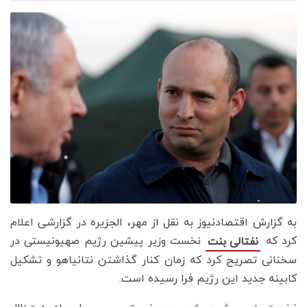
به گزارش اقتصادنیوز به نقل از مهر، الجزیره در گزارشی اعلام
کرد که
نخست‌ وزیر پیشین رژیم صهیونیستی در
نفتالی بنت
سخنانی تصریح کرد که زمان کنار گذاشتن نتانیاهو و تشکیل
کابینه جدید این رژیم فرا رسیده است.