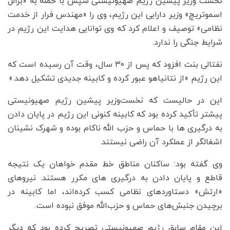
نخست‌ وزیر پیشین رژیم صهیونیستی سپس با حمله به «بزالل
اسموتریچ» وزیر دارایی این رژیم، وی را «مهندس فرار از خدمت
نظامی» توصیف و اعلام کرد که وی توانایی هدایت این رژیم در
شرایط جنگی را ندارد.
نفتالی بنت افزود که پس از ۳۰ سال، وقت آن رسیده است که
این رژیم «از نتانیاهو عبور کرده و کابینه جدیدی تشکیل دهد.»
این در حالیست که نخست‌وزیر پیشین رژیم صهیونیستی
پیشتر تأکید کرده بود که کابینه کنونی این رژیم در پایان دادن
به درگیری‌ ها با حماس و حزب‌ الله ناکام بوده و شهرک نشینان
اشغالگر از عملکرد آن راضی نیستند.
وی گفته بود: ساکنان مناطق خط مقدم خواهان یک نتیجه‌
قاطع و پایان دادن به درگیری های مکرر هستند. نیروهای
«ارتش» دستاوردهای نظامی کسب کرده‌اند، اما کابینه در
برچیدن جنبش‌های حماس و حزب‌الله موفق نبوده است.
این مقام سابق رژیم صهیونیستی تصریح کرده بود که دیگر