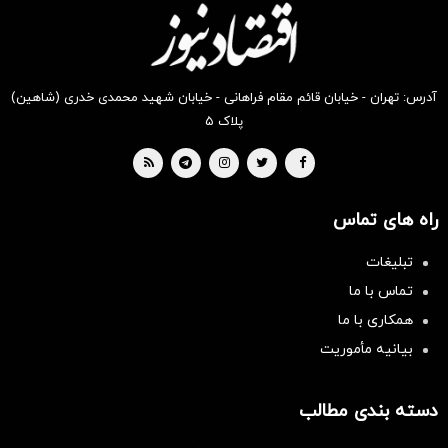
آدرس: تهران - خیابان قائم مقام فراهانی - خیابان شهید محمدی خدری (شاهین)
پلاک ۵
راه های تماس
تبلیغات
تماس با ما
همکاری با ما
بیانیه مأموریت
دسته بندی مطالب