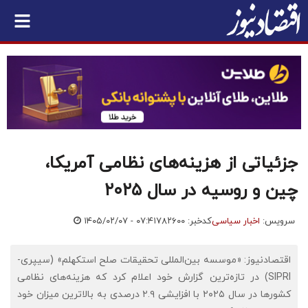
جزئیاتی از هزینه‌های نظامی آمریکا،
چین و روسیه در سال ۲۰۲۵
سرویس:
اخبار سیاسی
کدخبر: ۷۸۲۶۰۰
۱۴۰۵/۰۲/۰۷ - ۰۷:۴۱
اقتصادنیوز: «موسسه بین‌المللی تحقیقات صلح استکهلم» (سیپری-
SIPRI) در تازه‌ترین گزارش خود اعلام کرد که هزینه‌های نظامی
کشورها در سال ۲۰۲۵ با افزایشی ۲.۹ درصدی به بالاترین میزان خود