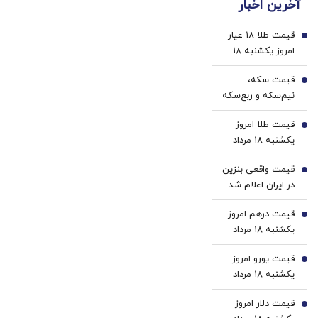
آخرین اخبار
داروهای
پزشکی
لاغری
با پک
قیمت طلا ۱۸ عیار
با
سفید
1
امروز یکشنبه ۱۸
ارسال
کننده
مرداد ۱۴۰۵/کاهش
از
خانگی
قیمت سکه،
قیمت طلا
2
داروخانه
نیم‌سکه و ربع‌سکه
و پک
امروز یکشنبه ۱۸
یخ!
قیمت طلا امروز
مرداد ۱۴۰۵/ کاهش
3
یکشنبه ۱۸ مرداد
قیمت سکه
۱۴۰۵
قیمت واقعی بنزین
4
در ایران اعلام شد
قیمت درهم امروز
5
یکشنبه ۱۸ مرداد
۱۴۰۵/ افزایش
قیمت یورو امروز
قیمت درهم
6
یکشنبه ۱۸ مرداد
۱۴۰۵/ افزایش
قیمت دلار امروز
قیمت یورو
7