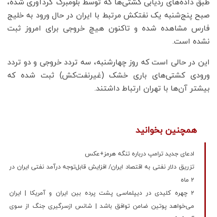
طبق داده‌های ردیابی کشتی‌ها که توسط بلومبرگ گردآوری شده،
صبح پنج‌شنبه یک نفتکش مرتبط با ایران در حال ورود به خلیج
فارس مشاهده شده و تاکنون هیچ خروجی برای امروز ثبت
نشده است.
این در حالی است که روز چهارشنبه، سه تردد خروجی و دو تردد
ورودی کشتی‌های باری خشک (غیرنفت‌کش) ثبت شده که
بیشتر آن‌ها با تهران ارتباط داشتند.
همچنین بخوانید
ادعای جدید ترامپ درباره تنگه هرمز+عکس
تزریق دلار نفتی به اقتصاد ایران/ افزایش قابل‌توجه درآمد نفتی ایران در
2 ماه
2 چهره کلیدی در دیپلماسی پشت پرده بین ایران و آمریکا | ایران
می‌خواهد پوتین ضامن توافق باشد | شانس ازسرگیری جنگ از سوی