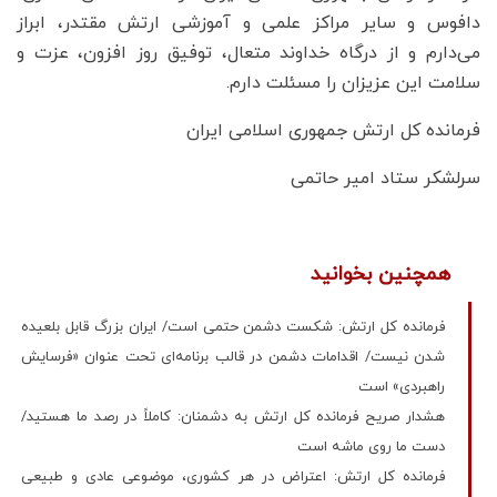
دافوس و سایر مراکز علمی و آموزشی ارتش مقتدر، ابراز
می‌دارم و از درگاه خداوند متعال، توفیق روز افزون، عزت و
سلامت این عزیزان را مسئلت دارم.
فرمانده کل ارتش جمهوری اسلامی ایران
سرلشکر ستاد امیر حاتمی
همچنین بخوانید
فرمانده کل ارتش: شکست دشمن حتمی است/ ایران بزرگ قابل بلعیده
شدن نیست/ اقدامات دشمن در قالب برنامه‌ای تحت عنوان «فرسایش
راهبردی» است
هشدار صریح فرمانده کل ارتش به دشمنان: کاملاً در رصد ما هستید/
دست ما روی ماشه است
فرمانده کل ارتش: اعتراض در هر کشوری، موضوعی عادی و طبیعی