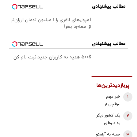
مطالب پیشنهادی
آمپول‌های لاغری را ۱ میلیون تومان ارزان‌تر
از همه‌جا بخر!
مطالب پیشنهادی
500$ هدیه به کاربران جدید،ثبت نام کن
پربازدیدترین‌ها
1
خبر مهم
عراقچی از
مذاکرات
2
یک کشور دیگر
نیروهای نظامی
به «توافق
و دریایی ایران و
مکه» می
3
حمله به آرامکو
عمان درباره