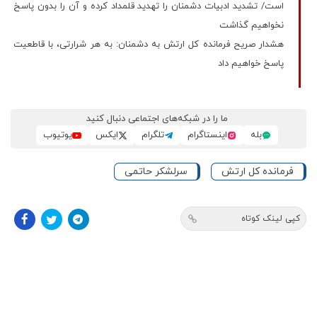
است/ تشدید ادبیات دشمنان را تهدید قلمداد کرده و آن را بدون پاسخ
نخواهیم گذاشت
هشدار صریح فرمانده کل ارتش به دشمنان: به هر شرارتی، با قاطعیت
پاسخ خواهیم داد
ما را در شبکه‌های اجتماعی دنبال کنید
بله
اینستاگرام
تلگرام
ایکس
یوتیوب
فرمانده کل ارتش
سرلشکر حاتمی
کپی لینک کوتاه