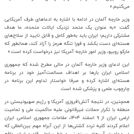
می‌کنیم.»
وزیر خارجه آلمان در ادامه با اشاره به ادعاهای طرف آمریکایی
گفت: «به عنوان یک متحد نزدیک ایالات متحده، ما هدف
مشترکی داریم؛ ایران باید به‌طور کامل و قابل تایید از سلاح‌های
هسته‌ای دست بکشد و فورا تنگه هرمز را آزاد کند، همانطور که
مارکو روبیو، وزیر امور خارجه آمریکا نیز درخواست کرده است.»
این ادعای وزیر خارجه آلمان در حالی مطرح شده که جمهوری
اسلامی ایران بارها بر اهداف مسالمت‌آمیز خود در برنامه‌
هسته‌ای اشاره کرده و صرفا خواستار تداوم این برنامه در
چارچوب علمی و پزشکی شده است.
همچنین، در نتیجه آتش‌افروزی آمریکا و رژیم صهیونیستی در
منطقه با تکرار حملات غیرقانونی علیه حاکمیت ملی و تمامیت
ارضی ایران از ۹ اسفند ۱۴۰۴، مقامات جمهوری اسلامی ایران
اعلام کردند کلیه تردد کشتی‌ها از این آبراه مهم بین‌المللی که
در مجاورت آب‌های سرزمینی و خط ساحلی قلمرو ایران واقع