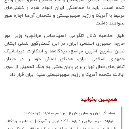
شده است، باید با هماهنگی ایران انجام شود و کشتی‌های
مرتبط با آمریکا و رژیم صهیونیستی و متحدان آن‌ها اجازه عبور
نخواهند داشت.
طبق اطلاعیه کانال تلگرامی «سیدعباس عراقچی» وزیر امور
خارجه جمهوری اسلامی ایران، در این گفت‌وگوی تلفنی ایشان
ضمن تشریح آخرین مواضع، دیدگاه‌ها و ابتکارات دیپلماتیک
جمهوری اسلامی ایران، همتای آلمانی خود را در جریان
تلاش‌های فعال تهران برای پایان‌بخشی به جنگ تحمیلی از سوی
ایالات متحده آمریکا و رژیم صهیونیستی علیه ایران قرار داد.
همچنین بخوانید
هماهنگی ایران و عمان پیش از دور دوم مذاکرات ژنو+جزئیات
اظهارات مهم عراقچی درباره مذاکره ایران و آمریکا | ارتباطم با ویتکاف
قبل از اعتراضات و حالا برقرار است | ایران برای گزینه نظامی آمادگی دارد