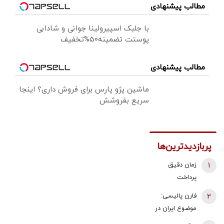
مطالب پیشنهادی
با جلبک اسپیرولینا جوانی و شادابی
پوستت تضمینه50%تخفیف
مطالب پیشنهادی
ماشین پژو پارس برای فروش داری؟ اینجا
سریع بفروشش
پربازدیدترین‌ها
1
زمان دقیق
پرداخت
معوقات
2
فارن پالیسی:
بازنشستگان
موضوع ایران در
تامین اجتماعی
اختیار دولت