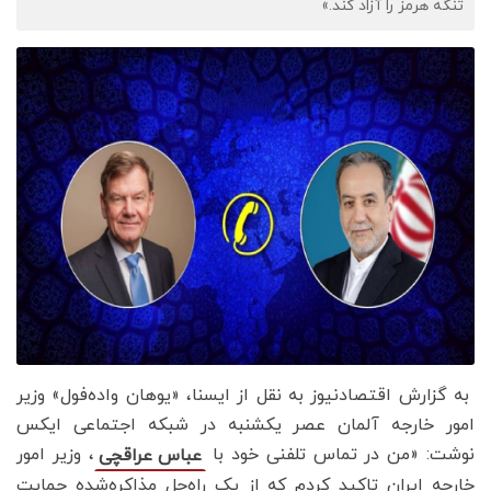
تنگه هرمز را آزاد کند.»
به گزارش اقتصادنیوز به نقل از ایسنا، «یوهان واده‌فول» وزیر
امور خارجه آلمان عصر یکشنبه در شبکه اجتماعی ایکس
نوشت: «من در تماس تلفنی خود با
، وزیر امور
عباس عراقچی
خارجه ایران تاکید کردم که از یک راه‌حل مذاکره‌شده حمایت