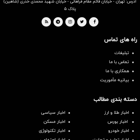
آدرس: تهران - خیابان قائم مقام فراهانی - خیابان شهید محمدی خدری (شاهین)
پلاک ۵
راه های تماس
تبلیغات
تماس با ما
همکاری با ما
بیانیه مأموریت
دسته بندی مطالب
اخبار طلا و ارز
اخبار سیاسی
اخبار بورس
اخبار مسکن
اخبار خودرو
اخبار تکنولوژی
اخبار تولید و تجارت
اخبار اجتماعی