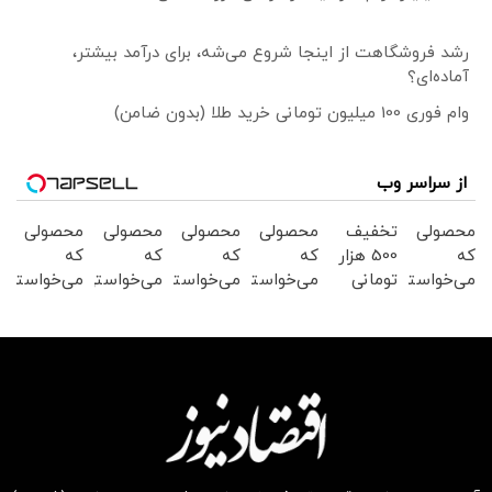
رشد فروشگاهت از اینجا شروع می‌شه، برای درآمد بیشتر،
آماده‌ای؟
وام فوری 100 میلیون تومانی خرید طلا (بدون ضامن)
از سراسر وب
محصولی
تخفیف
محصولی
محصولی
محصولی
محصولی
که
500 هزار
که
که
که
که
می‌خواستی
تومانی
می‌خواستی
می‌خواستی
می‌خواستی
می‌خواستی
رو در
سوپرمارکت
را در
رو از
رو از
رو در
شکفت
دیجی
شکفت
شکفت
شگفت
شگفت
انگیز
کالا!
انگیز
انگیز
انگیز
انگیز
دیجی‌کالا
دیجی‌کالا
دیجی‌کالا
دیجی‌کالا
دیجی‌کالا
بخر !
بخر !
بخر !
بخر!
بخر !