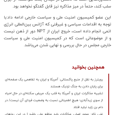
سلب کند، حتماً در میز مذاکره نیز قابل گفتگو نخواهد بود.
این عضو کمیسیون امنیت ملی و سیاست خارجی ادامه داد:با
توجه به اقدامات سیاسی و غیرفنی که آژانس بین‌المللی انرژی
اتمی انجام داده است، خروج ایران از NPT دور از ذهن نیست
و از موضوعاتی است که در کمیسیون امنیت ملی و سیاست
خارجی مجلس در حال بررسی و نهایی شدن می‌باشد.
همچنین بخوانید
رویترز به نقل از منبع پاکستانی: آمریکا و ایران به تفاهمی یک صفحه‌ای
برای پایان دادن به جنگ نزدیک هستند
تشبیه مذاکرات ایران و آمریکا به قلب یک مریض سکته‌ای در حال احیاء
از سوی زیدآبادی؛ هیچ اطمینانی نسبت به وضعیت فردای آن نیست/ در
دام بن زاید نباید افتاد
غنی نژاد: محور اصلی مذاکرات باید منافع ملی باشد | در این روزهای