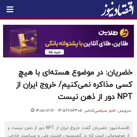
خضریان: در موضوع هسته‌ای با هیچ
کسی مذاکره نمی‌کنیم/ خروج ایران از
NPT دور از ذهن نیست
سرویس:
اخبار سیاسی
کدخبر: ۷۸۴۳۰۵
۱۴۰۵/۰۲/۱۶ - ۱۳:۵۲
اقتصادنیوز: خضریان گفت: خروج ایران از NPT دور از ذهن نیست و
از موضوعاتی است که در کمیسیون امنیت ملی و سیاست خارجی