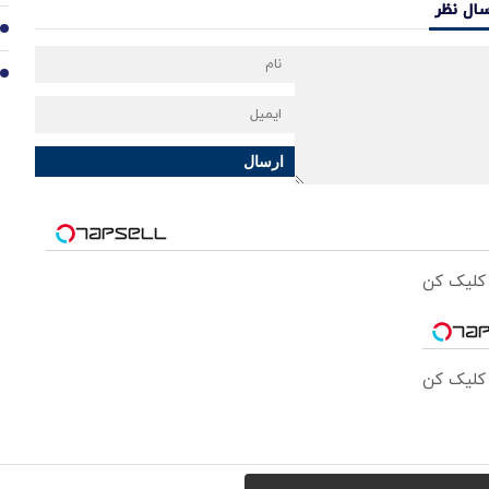
سال نظر
9
10
ارسال
 کلیک کن
 کلیک کن