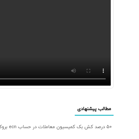
مطالب پیشنهادی
۵۰ درصد کش بک کمیسیون معاملات در حساب ecn بروکر اینوسلو