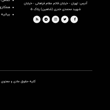
تماس با
آدرس: تهران - خیابان قائم مقام فراهانی - خیابان
همکاری 
شهید محمدی خدری (شاهین) پلاک ۵
بیانیه 
کلیه حقوق مادی و معنوی ای