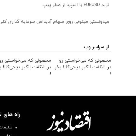
ترید EURUSD با اسپرد از صفر پیپ
میدونستی میتونی روی سهام آدیداس سرمایه گذاری کنی
از سراسر وب
محصولی که می‌خواستی رو
محصولی که می‌خواستی رو
در شکفت انگیز دیجی‌کالا بخر
در شگفت انگیز دیجی‌کالا ب
!
!
راه های 
تبلیغات