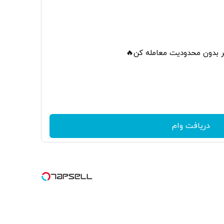
تر بدون محدودیت معامله کن🔥
دریافت وام