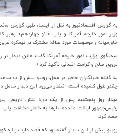
به گزارش اقتصادنیوز به نقل از ایسنا، طبق گزارش مختصر
وزیر امور خارجه آمریکا و پاپ «لئو چهاردهم» رهبر 
خاورمیانه و موضوعات مورد علاقه مشترک در نیمکره غربی»
سخنگوی وزارت امور خارجه آمریکا گفت: «این دیدار بر ر
ترویج صلح و کرامت انسانی تأکید کرد.»
به گفته خبرنگاران حاضر در محل، روبیو بیش از دو سا
چقدر طول کشیده است؛ انتظار می‌رود این دیدار شامل دید
دیدار روز پنجشنبه پس از یک دوره تنش تاریخی بین 
رئیس‌جمهور ایالات متحده، بارها به خاطر مخالفت پاپ با
حمله کرد.
روبیو پیش از این دیدار گفته بود که قصد دارد درباره کوبا