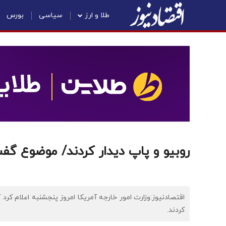
طلا و ارز
سیاسی
بورس
روبیو و پاپ دیدار کردند/ موضوع گفت
اقتصادنیوز:وزارت امور خارجه آمریکا امروز پنجشنبه اعلام کرد
کردند.