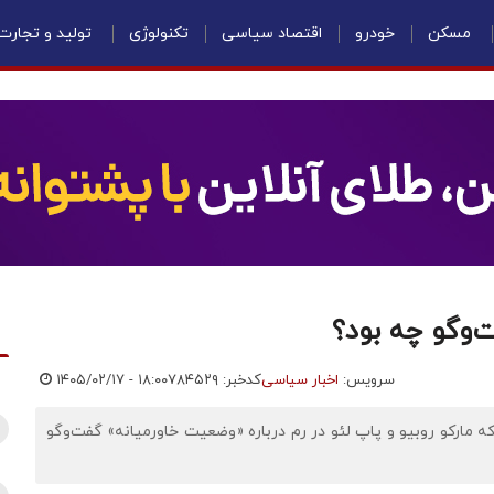
مسکن
خودرو
اقتصاد سیاسی
تکنولوژی
تولید و تجارت
‌وگو چه بود؟
سرویس:
اخبار سیاسی
کدخبر: ۷۸۴۵۲۹
۱۴۰۵/۰۲/۱۷ - ۱۸:۰۰
 که مارکو روبیو و پاپ لئو در رم درباره «وضعیت خاورمیانه» گفت‌وگو