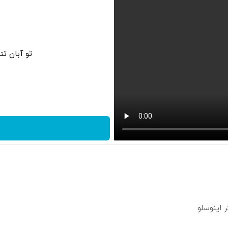
تو آبان ت