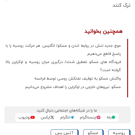
ترک کنند.
همچنین بخوانید
موج جدید تنش در روابط لندن و مسکو/ انگلیس: هر حرکت روسیه را با
پاسخ قاطع می‌دهیم
فرودگاه‌ های مسکو تعطیل شدند/ درگیری میان روسیه و اوکراین بالا
گرفته است؟
واکنش مسکو به توقیف نفتکش روسی توسط فرانسه
مسکو: نیروهای خارجی در اوکراین را اهداف مشروع می‌دانیم
ما را در شبکه‌های اجتماعی دنبال کنید
بله
اینستاگرام
تلگرام
ایکس
یوتیوب
روسیه
مسکو
آتس بس