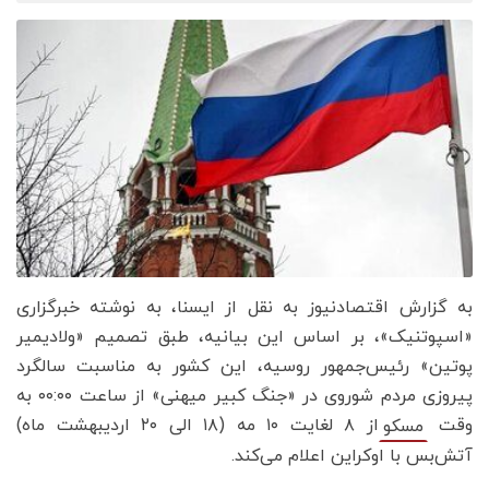
به گزارش اقتصادنیوز به نقل از ایسنا، به نوشته خبرگزاری
«اسپوتنیک»، بر اساس این بیانیه، طبق تصمیم «ولادیمیر
پوتین» رئیس‌جمهور روسیه، این کشور به مناسبت سالگرد
پیروزی مردم شوروی در «جنگ کبیر میهنی» از ساعت ۰۰:۰۰ به
وقت
از ۸ لغایت ۱۰ مه (۱۸ الی ۲۰ اردیبهشت ماه)
مسکو
آتش‌بس با اوکراین اعلام می‌کند.