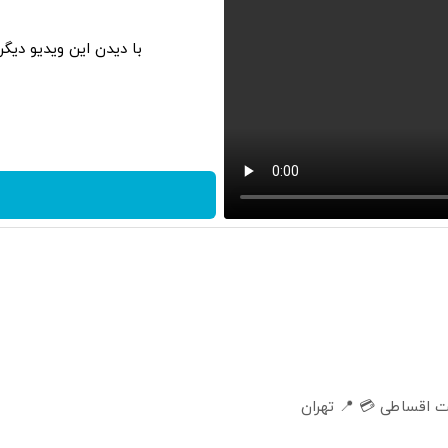
با دیدن این ویدیو دیگ
 اقساطی 💳 📍 تهران