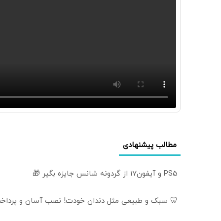
مطالب پیشنهادی
PS5 و آیفون17 از گردونه شانس جایزه بگیر 🎁
🦷 سبک و طبیعی مثل دندان خودت! نصب آسان و پرداخت