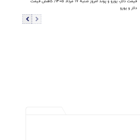
قیمت دلار، یورو و پوند امروز شنبه ۱۷ مرداد 1405/ کاهش قیمت
دلار و یورو