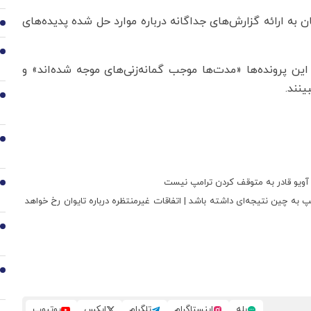
به ارائه گزارش‌های جداگانه درباره موارد حل‌ شده پدیده‌های
3
4
ن پرونده‌ها «مدت‌ها موجب گمانه‌زنی‌های موجه شده‌اند» و
ینند.
5
6
ل آویو قادر به متوقف کردن ترامپ نیست
7
پ به چین نتیجه‌ای داشته باشد | اتفاقات غیرمنتظره درباره تایوان رخ خواهد
8
9
بله
اینستاگرام
تلگرام
ایکس
یوتیوب