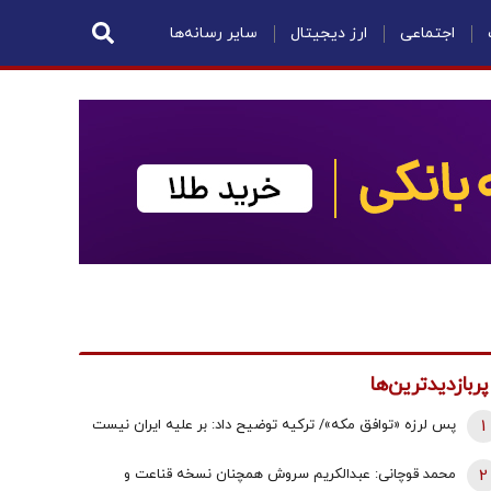
اجتماعی
ارز دیجیتال
سایر رسانه‌ها
پربازدیدترین‌ها
1
پس لرزه «توافق مکه»/ ترکیه توضیح داد: بر علیه ایران نیست
2
محمد قوچانی: عبدالکریم سروش همچنان نسخه قناعت و