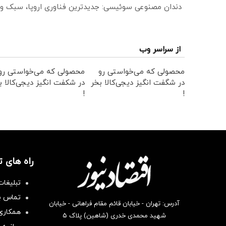
دندان مصنوعی سوئیسی: جدیدترین فناوری اروپا، سبک و
از سراسر وب
محصولی که می‌خواستی رو
محصولی که می‌خواستی رو
در شگفت انگیز دیجی‌کالا بخر
در شکفت انگیز دیجی‌کالا ب
!
!
راه های 
تبلیغات
تماس با
آدرس: تهران - خیابان قائم مقام فراهانی - خیابان
همکاری 
شهید محمدی خدری (شاهین) پلاک ۵