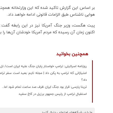
بر اساس این گزارش تاکید شده که این وزارتخانه همچنان 
هوایی ناشناس طبق الزامات قانونی ادامه خواهد داد.
پیت هگست، وزیر جنگ آمریکا نیز در این رابطه گفت: ای
اکنون زمان آن رسیده که مردم آمریکا خودشان آن‌ها را بب
همچنین بخوانید
روزنامه اسرائیلی: ترامپ خواستار پایان جنگ علیه ایران است/ ت
امتیازاتی که ترامپ به پکن داد | مجله تایم: بعید است سفر ترام
داد؟
تریتا پارسی: قرار بود جنگ ایران ظرف صد ساعت تمام شود اما...
استقبال ترامپ از رئیس جمهور برزیل در کاخ سفید
ما را در شبکه‌های اجتماعی دنبال کنید