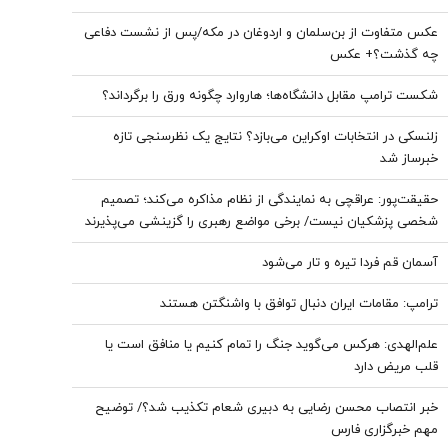
عکس متفاوت از بن‌سلمان و اردوغان در مکه/پس از نشست دفاعی
چه گذشت؟+ عکس
شکست ترامپ مقابل دانشگاه‌ها؛ هاروارد چگونه ورق را برگرداند؟
زلنسکی در انتخابات اوکراین می‌بازد؟ نتایج یک نظرسنجی تازه
خبرساز شد
حقیقت‌پور: عراقچی به نمایندگی از نظام مذاکره می‌کند؛ تصمیم
شخصی پزشکیان نیست/ برخی مواضع رهبری را گزینشی می‌پذیرند
آسمان قم فردا تیره و تار می‌شود
ترامپ: مقامات ایران دنبال توافق با واشنگتن هستند
علم‌الهدی: هرکس می‌گوید جنگ را تمام کنیم یا منافق است یا
قلب مریض دارد
خبر انتصاب محسن رضایی به دبیری شعام تکذیب شد؟/ توضیح
مهم خبرگزاری فارس