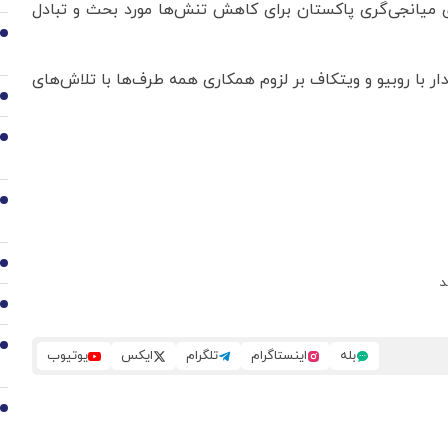
میانجی‌گری پاکستان برای کاهش تنش‌ها مورد بحث و تبادل
2
ر با روبیو و ویتکاف بر لزوم همکاری همه طرف‌ها با تلاش‌های
3
4
5
6
د
7
8
بله
اینستاگرام
تلگرام
ایکس
یوتیوب
9