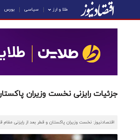
طلا و ارز
سیاسی
بورس
جزئیات رایزنی نخست وزیران پاکستان
اقتصادنیوز: نخست وزیران پاکستان و قطر بعد از رایزنی مقام ق