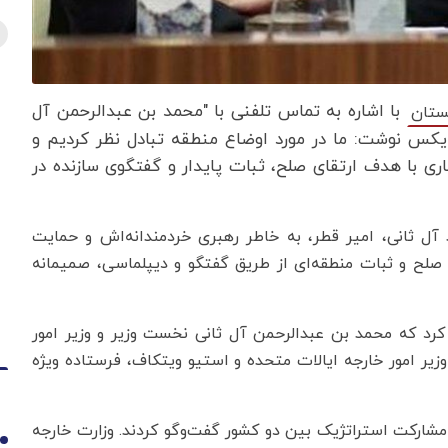
با اشاره به تماس تلفنی با "محمد بن عبدالرحمن آل
ستان
 ایکس نوشت: ما در مورد اوضاع منطقه تبادل نظر کردیم و
ری با هدف ارتقای صلح، ثبات پایدار و گفتگوی سازنده در
آل ثانی، امیر قطر، به خاطر رهبری خردمندانه‌اش و حمایت
 صلح و ثبات منطقه‌ای از طریق گفتگو و دیپلماسی، صمیمانه
م کرد که محمد بن عبدالرحمن آل ثانی نخست وزیر و وزیر امور
 وزیر امور خارجه ایالات متحده و استیو ویتکاف، فرستاده ویژه
 مشارکت استراتژیک بین دو کشور گفت‌وگو کردند. وزارت خارجه
1