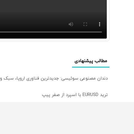
مطالب پیشنهادی
دندان مصنوعی سوئیسی: جدیدترین فناوری اروپا، سبک و
ترید EURUSD با اسپرد از صفر پیپ
میدونستی میتونی روی سهام آدیداس سرمایه گذاری کنی