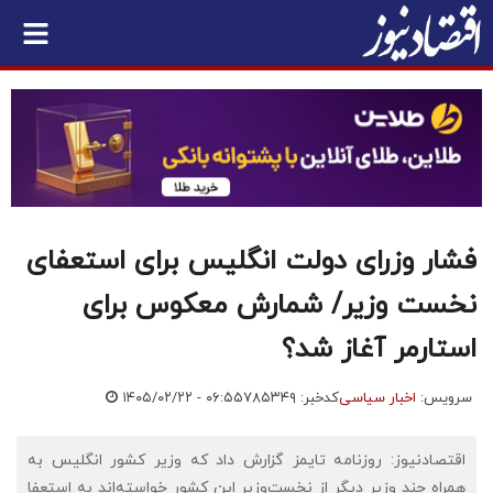
فشار وزرای دولت انگلیس برای استعفای
نخست وزیر/ شمارش معکوس برای
استارمر آغاز شد؟
سرویس:
اخبار سیاسی
کدخبر: ۷۸۵۳۴۹
۱۴۰۵/۰۲/۲۲ - ۰۶:۵۵
اقتصادنیوز: روزنامه تایمز گزارش داد که وزیر کشور انگلیس به
همراه چند وزیر دیگر از نخست‌وزیر این کشور خواسته‌اند به استعفا