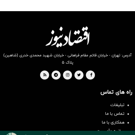
رو در
رو در
رو در
رو در
رو در
رو در
شکفت
شگفت
شکفت
شگفت
شکفت
شگفت
انگیز
انگیز
انگیز
انگیز
انگیز
انگیز
دیجی‌کالا
دیجی‌کالا
دیجی‌کالا
دیجی‌کالا
دیجی‌کالا
دیجی‌کالا
بخر !
بخر !
بخر !
بخر !
بخر !
بخر !
آدرس: تهران - خیابان قائم مقام فراهانی - خیابان شهید محمدی خدری (شاهین)
پلاک ۵
راه های تماس
سرمایه‌گذاری همسنگ با شاخص
تبلیغات
هم‌وزن
تماس با ما
سرمایه گذاری
همکاری با ما
بیانیه مأموریت