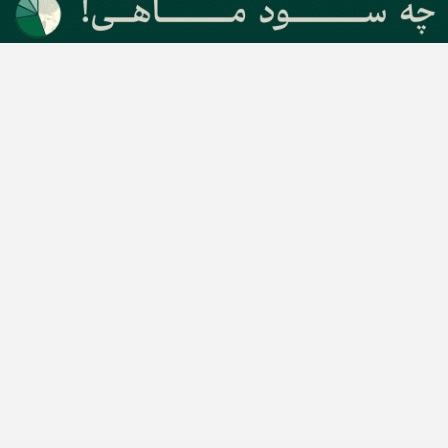
دسته بندی مطالب
اخبار طلا و ارز
اخبار سیاسی
اخبار بورس
اخبار مسکن
اخبار خودرو
اخبار تکنولوژی
اخبار تولید و تجارت
اخبار اجتماعی
اخبار ارز دیجیتال
اخبار سایر رسانه‌‌ها
گروه رسانه ای دنیای اقتصاد
گروه رسانه ای دنیای اقتصاد
روزنامه دنیای اقتصاد
شبکه اینترنتی اکوایران
هفته‌نامه تجارت فردا
روزنامه انگلیسی Financial Tribune