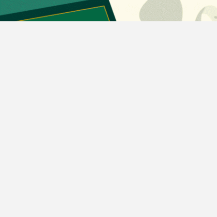
دسته بندی مطالب
اخبار طلا و ارز
اخبار سیاسی
اخبار بورس
اخبار مسکن
اخبار خودرو
اخبار تکنولوژی
اخبار تولید و تجارت
اخبار اجتماعی
اخبار ارز دیجیتال
اخبار سایر رسانه‌‌ها
گروه رسانه ای دنیای اقتصاد
گروه رسانه ای دنیای اقتصاد
روزنامه دنیای اقتصاد
شبکه اینترنتی اکوایران
هفته‌نامه تجارت فردا
روزنامه انگلیسی Financial Tribune