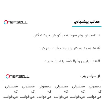
مطالب پیشنهادی
تا 3میلیارد وام سرمایه در گردش فروشندگان
500$ هدیه به کاربران جدید،ثبت نام کن
❗❗200 میلیون وام❗❗ فقط با احراز هویت
از سراسر وب
محصولی
محصولی
محصولی
محصولی
محصولی
محصولی
که
که
که
که
که
که
می‌خواستی
می‌خواستی
می‌خواستی
می‌خواستی
می‌خواستی
می‌خواستی
رو در
رو در
رو در
رو در
رو در
رو در