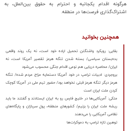
هرگونه اقدام یکجانبه و احترام به حقوق بین‌الملل، به
اشتراک‌گذاری فرصت‌ها در منطقه.
همچنین بخوانید
بقایی: رویکرد واشنگتن تحمیل اراده خود است، نه یک روند واقعی
بده‌بستان سیاسی/ بسته شدن تنگه هرمز تقصیر آمریکا است، نه
ایران/ محاصره دریایی هم نوعی اقدام جنگی محسوب می‌شود
بروجردی: ادبیات ترامپ در خود آمریکا دستمایه مزاح مردم شده/ تنگه
هرمز دیگر تنگه هرمز قبلی نخواهد بود/ حضور تیم ملی در آمریکا کوچک
کردن ملت ایران است
متکی: آمریکایی‌ها در خلیج فارس رو به ایران ایستادند و گفتند ما باید
ریشه ملت ایران را بزنیم/ کشور‌های منطقه، پول سربازان و پایگاه‌های
نظامی آمریکایی را می‌دهند
توهین تازه ترامپ به دموکرات‌‌‌ها