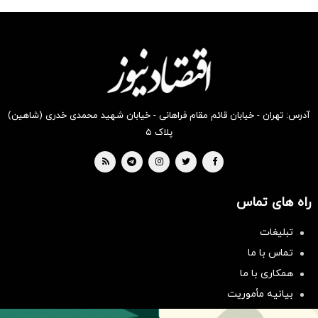
شکفت
شگفت
شکفت
شگفت
شکفت
شکفت
انگیز
انگیز
انگیز
انگیز
انگیز
انگیز
دیجی‌کالا
دیجی‌کالا
دیجی‌کالا
دیجی‌کالا
دیجی‌کالا
دیجی‌کالا
بخر !
بخر !
بخر !
بخر !
بخر !
بخر !
آدرس: تهران - خیابان قائم مقام فراهانی - خیابان شهید محمدی خدری (شاهین)
پلاک ۵
راه های تماس
تبلیغات
سرمایه‌گذاری همسنگ با شاخص
تماس با ما
هم‌وزن
همکاری با ما
سرمایه گذاری
بیانیه مأموریت