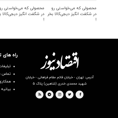
محصولی که می‌خواستی رو
محصولی که می‌خواستی رو
در شکفت انگیز دیجی‌کالا بخر
در شگفت انگیز دیجی‌کالا ب
!
!
راه های 
تبلیغات
تماس با
آدرس: تهران - خیابان قائم مقام فراهانی - خیابان
همکاری 
شهید محمدی خدری (شاهین) پلاک ۵
بیانیه 