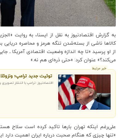
به گزارش اقتصادنیوز به نقل از ایسنا، به روایت «الج
کالاها ناشی از بسته‌شدن تنگه هرمز و محاصره دریایی ب
از او پرسید «تا چه اندازه وضعیت اقتصادی آمریکا ـ جایی
می‌کند؟» عنوان کرد: «حتی ذره‌ای هم نه.»
خبر مرتبط
توئیت جدید ترامپ؛ ونزوئل
اقتصادنیوز: ترامپ با انتشار تصویری ون
علی‌رغم اینکه تهران بارها تاکید کرده است سلاح هسته‌
«تنها چیزی که هنگام صحبت درباره ایران اهمیت دارد ای