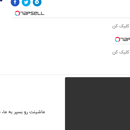
10
 کلیک کن
 کلیک کن
ماشینت رو بسپر به ما، 