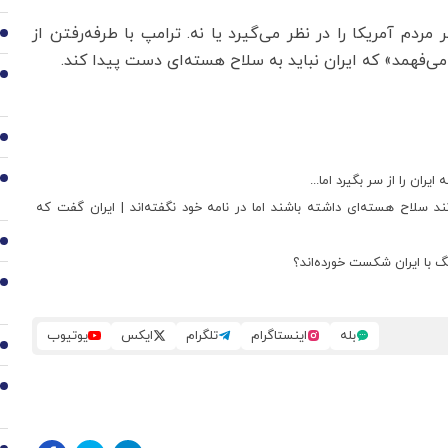
ردم آمریکا را در نظر می‌گیرد یا نه. ترامپ با طرفه‌رفتن از
2
‌فهمد» که ایران نباید به سلاح هسته‌ای دست پیدا کند.
3
4
ان را از سر بگیرد اما...
5
نند سلاح هسته‌ای داشته باشند اما در نامه خود نگفته‌اند | ایران گفت که
6
 با ایران شکست خورده‌اند؟
7
بله
اینستاگرام
تلگرام
ایکس
یوتیوب
8
9