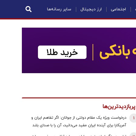
اجتماعی
ارز دیجیتال
سایر رسانه‌ها
پربازدیدترین‌ها
1
درخواست ویژه یک مقام دولتی از جوانان: اگر تفاهم ایران و
آمریکارا برای آینده ایران مفید می‌دانید، آن را با صدای بلند
مطالبه کنید | کنشکر و ‌ذی‌نفع باشید، منفعل نمانید