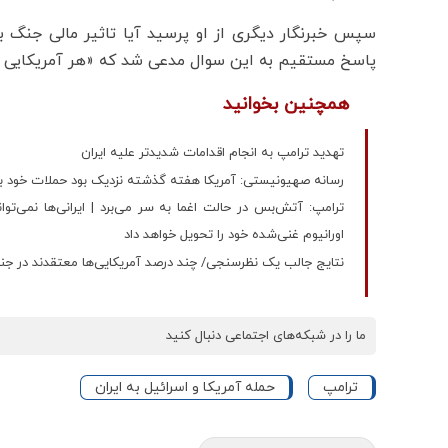
سپس خبرنگار دیگری از او پرسید آیا تاثیر مالی جنگ بر م
پاسخ مستقیم به این سوال مدعی شد که «هر آمریکایی می
همچنین بخوانید
تهدید ترامپ به انجام اقدامات شدیدتر علیه ایران
رسانه صهیونیستی: آمریکا هفته گذشته نزدیک بود حملات خود به ایر
ترامپ: آتش‌بس در حالت اغما به سر می‌برد | ایرانی‌ها نمی‌توا
اورانیوم غنی‌شده خود را تحویل خواهد داد
نتایج جالب یک نظرسنجی/ چند درصد آمریکایی‌ها معتقدند در جنگ
ما را در شبکه‌های اجتماعی دنبال کنید
ترامپ
حمله آمریکا و اسرائیل به ایران