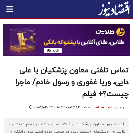
تماس تلفنی معاون پزشکیان با علی
دایی، وریا غفوری و رسول خادم/ ماجرا
چیست؟+ فیلم
سرویس:
اخبار سیاسی
کدخبر: ۷۸۵۵۸۲
۱۴۰۵/۰۲/۲۳ - ۱۰:۵۲
اقتصادنیوز: معاون پزشکیان نوشت: رسول خادم در تمام مدت برای
بازسازی روستاهای آسیب دیده در صحنه بوده است بدون اینکه آن