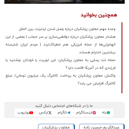
همچنین بخوانید
وعده مهم معاون پزشکیان درباره وصل شدن اینترنت بین الملل
هشدار معاون پزشکیان درباره دوقطبی‌سازی بر سر حجاب | بعضی از این
اتهام‌زنی‌ها از حمله فیزیکی هم خطرناک‌ترند | مردم ایران شایسته
بیشترین احترام هستند
حمله تند رسایی به معاون پزشکیان: این توییت را خودتان نوشتید یا
فرزندی که در آمریکا اقامت دارد؟
واکنش معاون پزشکیان به پرداخت کالابرگ یک میلیون تومانی/ مبلغ
کالابرگ افزایش می یابد؟
ما را در شبکه‌های اجتماعی دنبال کنید
بله
اینستاگرام
تلگرام
ایکس
یوتیوب
عبدالکریم حسین زاده
معاون پزشکیان