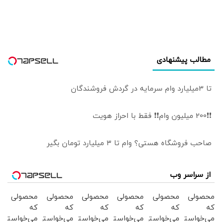
مطالب پیشنهادی
تا 3میلیارد وام سرمایه در گردش فروشندگان
❗❗200 میلیون وام❗❗ فقط با احراز هویت
صاحب فروشگاه هستی؟ وام تا ۳ میلیارد تومان بگیر
از سراسر وب
محصولی
محصولی
محصولی
محصولی
محصولی
محصولی
که
که
که
که
که
که
می‌خواستی
می‌خواستی
می‌خواستی
می‌خواستی
می‌خواستی
می‌خواستی