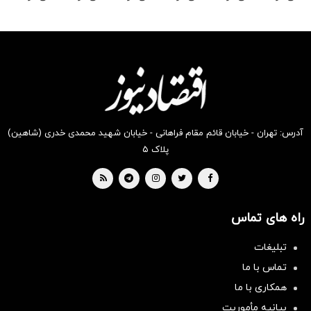
رو در
رو در
رو در
رو در
رو در
رو در
شکفت
شگفت
شکفت
شگفت
شگفت
شگفت
انگیز
انگیز
انگیز
انگیز
انگیز
انگیز
دیجی‌کالا
دیجی‌کالا
دیجی‌کالا
دیجی‌کالا
دیجی‌کالا
دیجی‌کالا
بخر !
بخر !
بخر !
بخر !
بخر !
بخر !
آدرس: تهران - خیابان قائم مقام فراهانی - خیابان شهید محمدی خدری (شاهین)
پلاک ۵
راه های تماس
تبلیغات
تماس با ما
همکاری با ما
بیانیه مأموریت