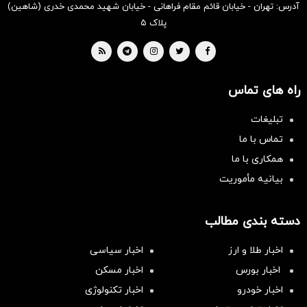
آدرس: تهران - خیابان قائم مقام فراهانی - خیابان شهید محمدی خدری (شاهین)
پلاک ۵
راه های تماس
تبلیغات
تماس با ما
همکاری با ما
بیانیه مأموریت
دسته بندی مطالب
اخبار طلا و ارز
اخبار سیاسی
اخبار بورس
اخبار مسکن
اخبار خودرو
اخبار تکنولوژی