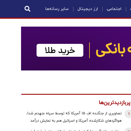
اجتماعی
ارز دیجیتال
سایر رسانه‌ها
پربازدیدترین‌ها
1
تصاویری از جنگنده اف 15 آمریکا که توسط سپاه منهدم شد/
هواگردهای شکارشده آمریکا و اسرائیل هم به نمایش درآمد