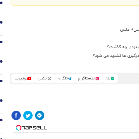
1
2
ریکس+ عکس
3
ی سعودی چه گذشت؟
 درگیری ها تشدید می شود؟
4
بله
اینستاگرام
تلگرام
ایکس
یوتیوب
5
6
7