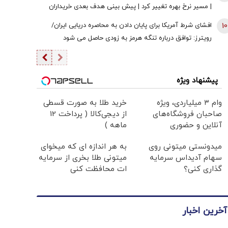
| مسیر نرخ بهره تغییر کرد | پیش بینی هدف بعدی خریداران
طلا
10
افشای شرط آمریکا برای پایان دادن به محاصره دریایی ایران/
رویترز: توافق درباره تنگه هرمز به زودی حاصل می شود
پیشنهاد ویژه
وام ۳ میلیاردی، ویژه
خرید طلا به صورت قسطی
صاحبان فروشگاه‌های
از دیجی‌کالا ( پرداخت 12
آنلاین و حضوری
ماهه )
میدونستی میتونی روی
به هر اندازه ای که میخوای
سهام آدیداس سرمایه
میتونی طلا بخری از سرمایه
گذاری کنی؟
ات محافظت کنی
آخرین اخبار