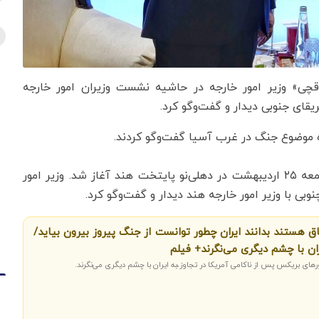
اقچی» وزیر امور خارجه در حاشیه نشست وزیران امور خارجه
یقای جنوبی دیدار و گفت‌وگو کرد.
ژه موضوع جنگ در غرب آسیا گفت‌وگو کردند.
دومین روز نشست کشورهای عضو بریکس صبح امروز جمعه ۲۵ اردیبهشت در دهلی‌نو پایتخت هند آغاز شد. وزیر امور
بی با وزیر امور خارجه هند دیدار و گفت‌وگو کرد.
 هستند بدانند ایران چطور توانست از جنگ پیروز بیرون بیاید/
ران با چشم دیگری می‌نگرند+ فیلم
ی بریکس پس از ناکامی آمریکا در تجاوز،به ایران با چشم دیگری می‌نگرند.