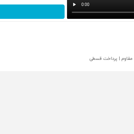
 مقاوم | پرداخت قسطی
؟
محصولی که می‌خواستی رو
محصولی که می‌خواستی رو
محص