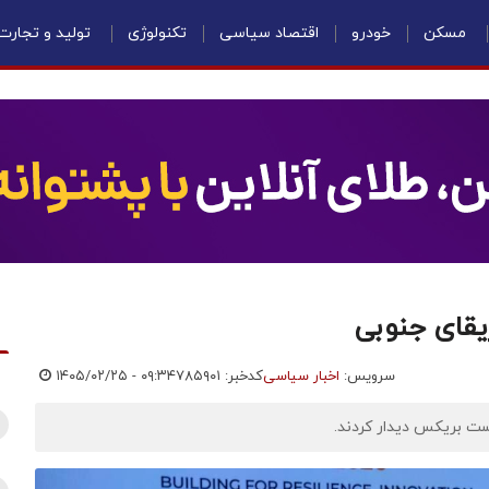
مسکن
خودرو
اقتصاد سیاسی
تکنولوژی
تولید و تجارت
ریقای جنوبی
سرویس:
اخبار سیاسی
کدخبر: ۷۸۵۹۰۱
۱۴۰۵/۰۲/۲۵ - ۰۹:۳۴
ست بریکس دیدار کردند.