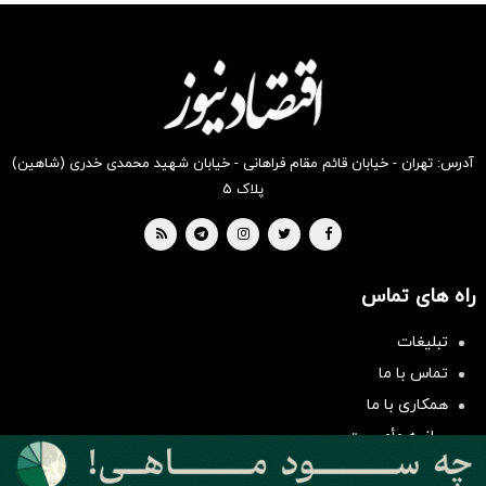
انگیز
انگیز
انگیز
انگیز
انگیز
انگیز
دیجی‌کالا
دیجی‌کالا
دیجی‌کالا
دیجی‌کالا
دیجی‌کالا
دیجی‌کالا
بخر !
بخر !
بخر !
بخر !
بخر !
بخر !
آدرس: تهران - خیابان قائم مقام فراهانی - خیابان شهید محمدی خدری (شاهین)
پلاک ۵
راه های تماس
سرمایه‌گذاری همسنگ با شاخص
تبلیغات
هم‌وزن
تماس با ما
سرمایه گذاری
همکاری با ما
بیانیه مأموریت