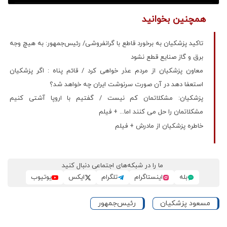
همچنین بخوانید
تاکید پزشکیان به برخورد قاطع با گرانفروشی/ رئیس‌جمهور: به هیچ وجه
برق و گاز صنایع قطع نشود
معاون پزشکیان از مردم عذر خواهی کرد / قائم پناه : اگر پزشکیان
استعفا دهد در آن صورت سرنوشت ایران چه خواهد شد؟
پزشکیان: مشکلاتمان کم نیست / گفتیم با اروپا آشتی کنیم
مشکلاتمان را حل می کنند اما... + فیلم
خاطره پزشکیان از مادرش + فیلم
ما را در شبکه‌های اجتماعی دنبال کنید
بله
اینستاگرام
تلگرام
ایکس
یوتیوب
مسعود پزشکیان
رئیس‌جمهور