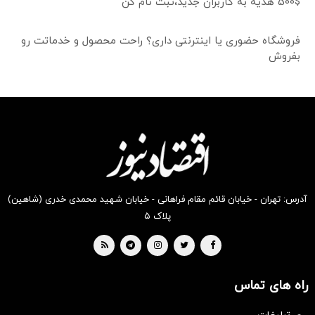
500$ هدیه به کاربران جدید،ثبت نام کن
فروشگاه حضوری یا اینترنتی داری؟ راحت محصول و خدماتت رو
بفروش
آدرس: تهران - خیابان قائم مقام فراهانی - خیابان شهید محمدی خدری (شاهین)
پلاک ۵
راه های تماس