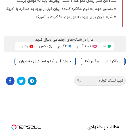
شد | من صبر زیادی نخواهم داشت، ایرانی‌ها باید به توافق برسند
5 دستور مهم به تیم مذاکره کننده ایران قبل از ورود به مذاکره با آمریکا
۵ شرط ایران برای ورود به دور دوم مذاکرات با آمریکا
ما را در شبکه‌های اجتماعی دنبال کنید
بله
اینستاگرام
تلگرام
ایکس
یوتیوب
مذاکره ایران و آمریکا
حمله آمریکا و اسرائیل به ایران
کپی لینک کوتاه
مطالب پیشنهادی