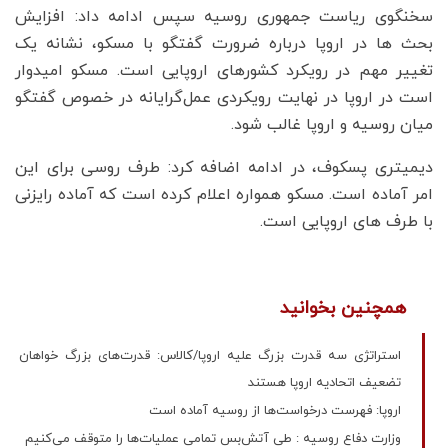
سخنگوی ریاست جمهوری روسیه سپس ادامه داد: افزایش
بحث‌ ها در اروپا درباره ضرورت گفتگو با مسکو، نشانه یک
تغییر مهم در رویکرد کشورهای اروپایی است. مسکو امیدوار
است در اروپا در نهایت رویکردی عمل‌گرایانه در خصوص گفتگو
میان روسیه و اروپا غالب شود.
دیمیتری پسکوف، در ادامه اضافه کرد: طرف روسی برای این
امر آماده است. مسکو همواره اعلام کرده است که آماده رایزنی
با طرف های اروپایی است.
همچنین بخوانید
استراتژی سه قدرت بزرگ علیه اروپا/کالاس: قدرت‌های بزرگ خواهان
تضعیف اتحادیه اروپا هستند
اروپا: فهرست درخواست‌ها از روسیه آماده است
وزارت دفاع روسیه : طی آتش‌بس تمامی عملیات‌ها را متوقف می‌کنیم