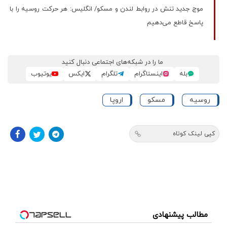
موج جدید تنش در روابط لندن و مسکو/ انگلیس: هر حرکت روسیه را با
پاسخ قاطع می‌دهیم
ما را در شبکه‌های اجتماعی دنبال کنید
بله
اینستاگرام
تلگرام
ایکس
یوتیوب
روسیه
مسکو
اروپا
کپی لینک کوتاه
مطالب پیشنهادی