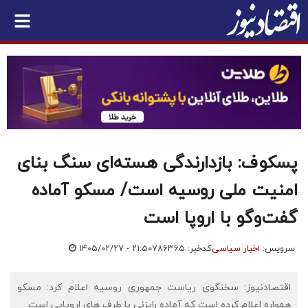
پسکوف: بازدارندگی هسته‌ای سنگ بنای
امنیت ملی روسیه است/ مسکو آماده
گفت‌وگو با اروپا است
سرویس:
اخبار سیاسی
کدخبر: ۷۸۶۳۶۵
۱۴۰۵/۰۲/۲۷ - ۲۱:۵۰
اقتصادنیوز: سخنگوی ریاست جمهوری روسیه اعلام کرد: مسکو
همواره اعلام کرده است که آماده رایزنی با طرف های اروپایی است.