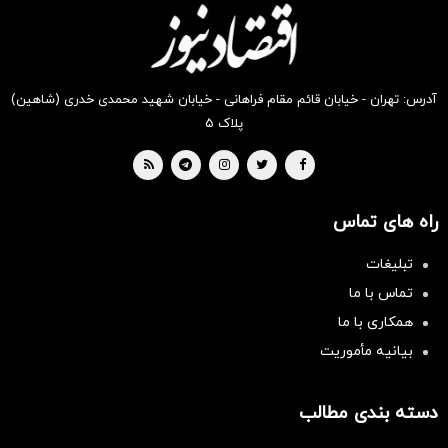
آدرس: تهران - خیابان قائم مقام فراهانی - خیابان شهید محمدی خدری (شاهین)
پلاک ۵
راه های تماس
تبلیغات
تماس با ما
همکاری با ما
بیانیه مأموریت
دسته بندی مطالب