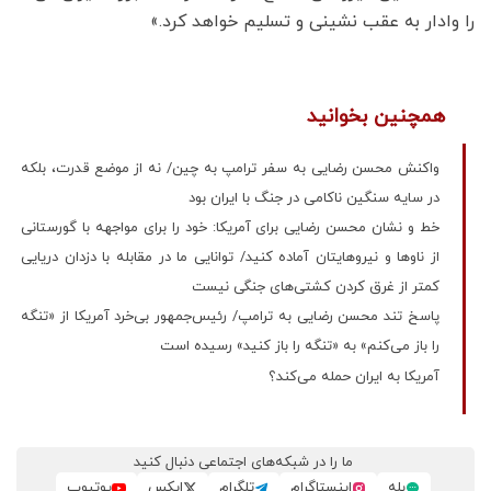
را وادار به عقب نشینی و تسلیم خواهد کرد.»
همچنین بخوانید
واکنش محسن رضایی به سفر ترامپ به چین/ نه از موضع قدرت، بلکه
در سایه سنگین ناکامی در جنگ با ایران بود
خط و نشان محسن رضایی برای آمریکا: خود را برای مواجهه با گورستانی
از ناوها و نیروهایتان آماده کنید/ توانایی ما در مقابله با دزدان دریایی
کمتر از غرق کردن کشتی‌های جنگی نیست
پاسخ تند محسن رضایی به ترامپ/ رئیس‌جمهور بی‌خرد آمریکا از «تنگه
را باز می‌کنم» به «تنگه را باز کنید» رسیده است
آمریکا به ایران حمله می‌کند؟
ما را در شبکه‌های اجتماعی دنبال کنید
بله
اینستاگرام
تلگرام
ایکس
یوتیوب