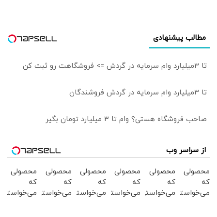
نمی‌دانم طرفدارانم
باز هم رأی می‌دهند
یا نه
مطالب پیشنهادی
تا 3میلیارد وام سرمایه در گردش => فروشگاهت رو ثبت کن
تا 3میلیارد وام سرمایه در گردش فروشندگان
صاحب فروشگاه هستی؟ وام تا ۳ میلیارد تومان بگیر
از سراسر وب
محصولی
محصولی
محصولی
محصولی
محصولی
محصولی
که
که
که
که
که
که
می‌خواستی
می‌خواستی
می‌خواستی
می‌خواستی
می‌خواستی
می‌خواستی
رو در
رو در
رو در
رو در
رو در
رو در
شکفت
شگفت
شگفت
شکفت
شگفت
شگفت