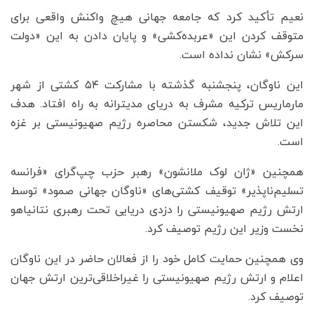
نعیم تأکید کرد که جامعه جهانی هیچ واکنش واقعی برای
متوقف کردن این «عربده‌کشی» و پایان دادن به این «دولت
سرکش» نشان نداده است.
این ناوگان، پنجشنبه گذشته با مشارکت ۵۴ کشتی از شهر
مارماریس ترکیه مشرف به دریای مدیترانه به راه افتاد. هدف
این تلاش جدید، شکستن محاصره رژیم صهیونیستی بر غزه
است.
همچنین «ژان لوک ملانشون» رهبر حزب چپ‌گرای «فرانسه
تسلیم‌ناپذیر» توقیف کشتی‌های «ناوگان جهانی صمود» توسط
ارتش رژیم صهیونیستی را دزدی دریایی تحت رهبری نتانیاهو
نخست‌ وزیر این رژیم توصیف کرد.
وی همچنین حمایت کامل خود را از فعالان حاضر در این ناوگان
اعلام و ارتش رژیم صهیونیستی را غیراخلاقی‌ترین ارتش جهان
توصیف کرد.