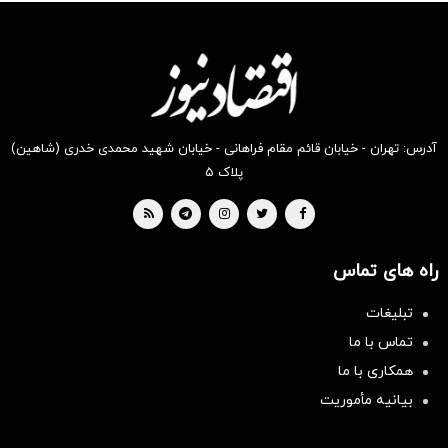
انگیز
انگیز
انگیز
انگیز
انگیز
انگیز
دیجی‌کالا
دیجی‌کالا
دیجی‌کالا
دیجی‌کالا
دیجی‌کالا
دیجی‌کالا
بخر !
بخر !
بخر !
بخر !
بخر !
بخر !
آدرس: تهران - خیابان قائم مقام فراهانی - خیابان شهید محمدی خدری (شاهین)
پلاک ۵
راه های تماس
تبلیغات
تماس با ما
همکاری با ما
بیانیه مأموریت