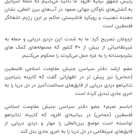
رئیس جمهور ترکیه افزود: ما تاکید می‌کنیم که حمله اسرائیل
به کشتی‌های ناوگان جهانی صمود در آب‌های بین المللی، نشان
دهنده ذهنیت و رویکرد فاشیستی حاکم بر این رژیم اشغالگر
فلسطین است.
اردوغان تصریح کرد: ما به شدت این دزدی دریایی و حمله به
غیرنظامیانی از بیش از ۴۰ کشور که محموله‌های کمک های
بشردوستانه را به غزه حمل می‌کردند را محکوم می‌کنیم.
عضو ارشد دفتر سیاسی جنبش مقاومت اسلامی فلسطین
(حماس) نیز پیش تر در اظهاراتی گفت که کابینه بنیامین
نتانیاهو دزدی دریایی از قایق‌های مسالمت‌آمیز در دل دریا را به
امری عادی تبدیل کرده است.
«باسم نعیم» عضو دفتر سیاسی جنبش مقاومت اسلامی
فلسطین (حماس) در بیانیه‌ای افزود که کابینه نتانیاهو
توانسته است موضع بین‌المللی را مهار و دزدی دریایی از
قایق‌های غیرنظامی در دل دریا را به امری عادی بدل کند.