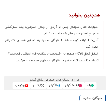
همچنین بخوانید
اظهارات فعال سوئدی پس از آزادی از زندان اسرائیل/ یک نسل‌کشی
جلوی چشمان ما در حال وقوع است+ فیلم
آمریکا اعتراف کرد/ حمله به ناوگان صمود به دستور شخص نتانیاهو
انجام شد
انتقال فعال ناوگان صمود به «کتزیوت»/ شکنجه‌گاه اسرائیل کجاست؟
تعداد و تابعیت افراد حاضر در «ناوگان پایداری «صمود» + جزئیات
ما را در شبکه‌های اجتماعی دنبال کنید
بله
اینستاگرام
تلگرام
ایکس
یوتیوب
ناوگان صمود