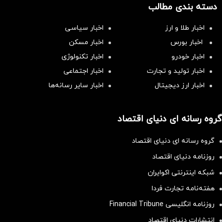
دسته بندی مطالب
اخبار طلا و ارز
اخبار سیاسی
اخبار بورس
اخبار مسکن
اخبار خودرو
اخبار تکنولوژی
اخبار تولید و تجارت
اخبار اجتماعی
اخبار ارز دیجیتال
اخبار سایر رسانه‌‌ها
گروه رسانه ای دنیای اقتصاد
گروه رسانه ای دنیای اقتصاد
روزنامه دنیای اقتصاد
شبکه اینترنتی اکوایران
هفته‌نامه تجارت فردا
روزنامه انگلیسی Financial Tribune
انتشارات دنیای اقتصاد