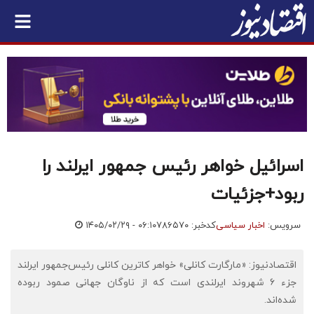
اسرائیل خواهر رئیس جمهور ایرلند را
ربود+جزئیات
سرویس:
اخبار سیاسی
کدخبر: ۷۸۶۵۷۰
۱۴۰۵/۰۲/۲۹ - ۰۶:۱۰
اقتصادنیوز: «مارگارت کانلی» خواهر کاترین کانلی رئیس‌جمهور ایرلند
جزء ۶ شهروند ایرلندی است که از ناوگان جهانی صمود ربوده
شده‌اند.