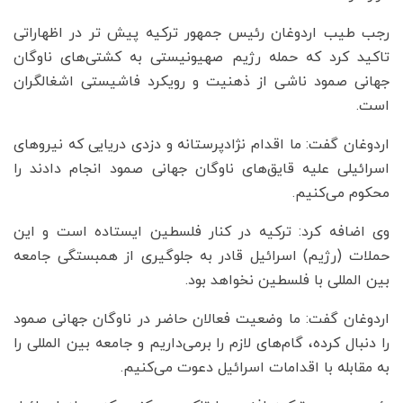
رجب طیب اردوغان رئیس جمهور ترکیه پیش تر در اظهاراتی
تاکید کرد که حمله رژیم صهیونیستی به کشتی‌های ناوگان
جهانی صمود ناشی از ذهنیت و رویکرد فاشیستی اشغالگران
است.
اردوغان گفت: ما اقدام نژادپرستانه و دزدی دریایی که نیروهای
اسرائیلی علیه قایق‌های ناوگان جهانی صمود انجام دادند را
محکوم می‌کنیم.
وی اضافه کرد: ترکیه در کنار فلسطین ایستاده است و این
حملات (رژیم) اسرائیل قادر به جلوگیری از همبستگی جامعه
بین المللی با فلسطین نخواهد بود.
اردوغان گفت: ما وضعیت فعالان حاضر در ناوگان جهانی صمود
را دنبال کرده، گام‌های لازم را برمی‌داریم و جامعه بین المللی را
به مقابله با اقدامات اسرائیل دعوت می‌کنیم.