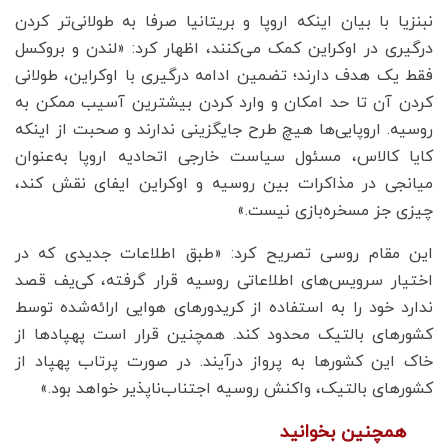
نبنزیا با بیان اینکه اروپا و بریتانیا صرفا به طولانی‌تر کردن
درگیری در اوکراین کمک می‌کنند، اظهار کرد: «لندن و بروکسل
فقط یک هدف دارند؛ تضمین ادامه درگیری با اوکراین، طولانی
کردن آن تا حد امکان و وارد کردن بیشترین آسیب ممکن به
روسیه. اروپایی‌ها هیچ طرح جایگزینی ندارند و صحبت از اینکه
کایا کالاس، مسئول سیاست خارجی اتحادیه اروپا به‌عنوان
میانجی در مذاکرات بین روسیه و اوکراین ایفای نقش کند،
چیزی جز مسخره‌بازی نیست.»
این مقام روسی تصریح کرد: «طبق اطلاعات جدیدی که در
اختیار سرویس‌های اطلاعاتی روسیه قرار گرفته، کی‌یف قصد
ندارد خود را به استفاده از کریدورهای هوایی ارائه‌شده توسط
کشورهای بالتیک محدود کند. همچنین قرار است پهپادها از
خاک این کشورها به پرواز درآیند. در صورت پرتاب پهپاد از
کشورهای بالتیک، واکنش روسیه اجتناب‌ناپذیر خواهد بود.»
همچنین بخوانید