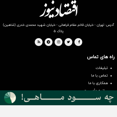
بخر !
بخر !
بخر !
بخر !
بخر !
بخر !
آدرس: تهران - خیابان قائم مقام فراهانی - خیابان شهید محمدی خدری (شاهین)
پلاک ۵
راه های تماس
سرمایه‌گذاری همسنگ با شاخص
تبلیغات
هم‌وزن
تماس با ما
سرمایه گذاری
همکاری با ما
بیانیه مأموریت
دسته بندی مطالب