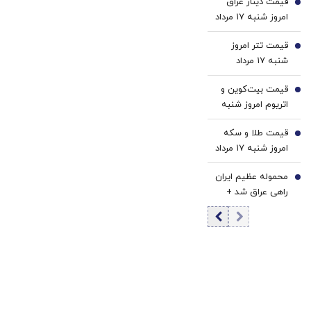
قیمت دینار عراق
3
امروز شنبه ۱۷ مرداد
1405/ افزایش
قیمت تتر امروز
قیمت دینار
4
شنبه ۱۷ مرداد
1405 / کاهش
قیمت بیت‌کوین و
قیمت تتر
5
اتریوم امروز شنبه
۱۷ مرداد ۱۴۰۵/
قیمت طلا و سکه
افزایش قیمت
6
امروز شنبه ۱۷ مرداد
بیت‌کوین
۱۴۰۵/افزایش
محموله عظیم ایران
قیمت طلا و سکه
7
راهی عراق شد +
جزئیات