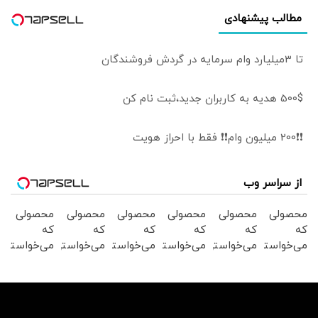
مطالب پیشنهادی
تا 3میلیارد وام سرمایه در گردش فروشندگان
500$ هدیه به کاربران جدید،ثبت نام کن
❗❗200 میلیون وام❗❗ فقط با احراز هویت
از سراسر وب
محصولی
محصولی
محصولی
محصولی
محصولی
محصولی
که
که
که
که
که
که
می‌خواستی
می‌خواستی
می‌خواستی
می‌خواستی
می‌خواستی
می‌خواستی
رو در
رو در
رو در
رو در
رو در
رو در
شکفت
شگفت
شکفت
شگفت
شگفت
شکفت
انگیز
انگیز
انگیز
انگیز
انگیز
انگیز
دیجی‌کالا
دیجی‌کالا
دیجی‌کالا
دیجی‌کالا
دیجی‌کالا
دیجی‌کالا