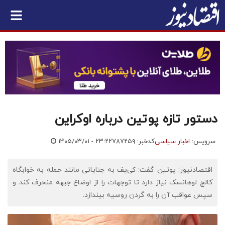
دستور تازه پوتین درباره اوکراین
سرویس:
اخبار سیاسی
کدخبر: ۷۸۷۲۵۹
۱۴۰۵/۰۳/۰۱ - ۲۳:۲۲
اقتصادنیوز: پوتین گفت: کی‌یف به جنایاتی مانند حمله به خوابگاه
کالج لوهانسک نیاز دارد تا توجهات را از اوضاع جبهه منحرف کند و
سپس عواقب آن را به گردن روسیه بیندازد.