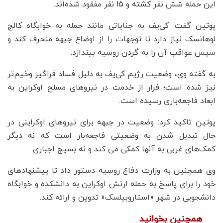
این حمله شش نفر کشته و 15 نفر مفقود شده‌اند.
پوتین گفت: کی‌یف به جنایاتی مانند حمله به خوابگاه کالج
لوهانسک نیاز دارد تا توجهات را از اوضاع جبهه منحرف کند و
سپس عواقب آن را به گردن روسیه بیندازد.
به گفته وی، وضعیت رژیم کی‌یف به دلیل فساد فراگیر وخیم‌تر
نیز شده است؛ فرار از خدمت در نیروهای مسلح اوکراین به
ابعاد فاجعه‌باری رسیده است.
پوتین تاکید کرد: وضعیت در جبهه برای نیروهای اوکراینی در
حال تبدیل شدن به وضعیتی فاجعه‌بار است که نه دیگر
کمک‌های غربی به آنها کمکی می کند و نه بسیج اجباری.
وی همچنین به وزارت دفاع روسیه دستور داد تا پیشنهادهای
خود را برای پاسخ به حمله ارتش اوکراین به دانشکده و خوابگاه
دانشجویی در شهر «استاروبیلسک» تدوین و ارائه کند.
همچنین بخوانید