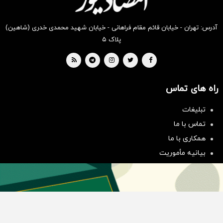
آدرس: تهران - خیابان قائم مقام فراهانی - خیابان شهید محمدی خدری (شاهین)
پلاک ۵
راه های تماس
تبلیغات
سرمایه‌گذاری همسنگ با شاخص
تماس با ما
هم‌وزن
همکاری با ما
سرمایه گذاری
بیانیه مأموریت
دسته بندی مطالب
اخبار طلا و ارز
اخبار سیاسی
اخبار بورس
اخبار مسکن