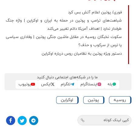
فوری/ پوتین اعلام آتش بس کرد
شباهت‌های ترامپ و پوتین در حمله به ایران و اوکراین | واژه جنگ
طرفدار ندارد | اهداف آمریکا دائم تغییر می‌کند
سکوت نخبگان روسیه در مقابل ماشین جنگی پوتین | وفاداری سیاسی
یا ترس از سرکوب و حذف؟
دستور ویژه پوتین به نظامیان روس درباره اوکراین
ما را در شبکه‌های اجتماعی دنبال کنید
بله
اینستاگرام
تلگرام
ایکس
یوتیوب
روسیه
پوتین
اوکراین
کپی لینک کوتاه