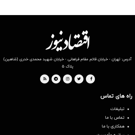
آدرس: تهران - خیابان قائم مقام فراهانی - خیابان شهید محمدی خدری (شاهین)
پلاک ۵
راه های تماس
تبلیغات
تماس با ما
همکاری با ما