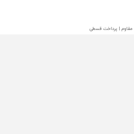
 مقاوم | پرداخت قسطی
؟
تماس
دسته بندی مطالب
اخبار طلا و ارز