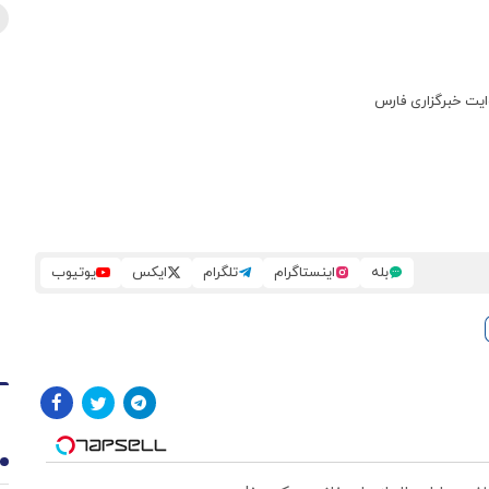
ایت خبرگزاری فارس
بله
اینستاگرام
تلگرام
ایکس
یوتیوب
1