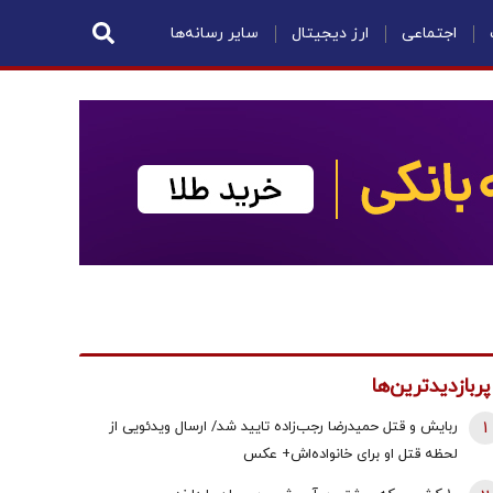
اجتماعی
ارز دیجیتال
سایر رسانه‌ها
پربازدیدترین‌ها
1
ربایش و قتل حمیدرضا رجب‌زاده تایید شد/ ارسال ویدئویی از
لحظه قتل او برای خانواده‌اش+ عکس