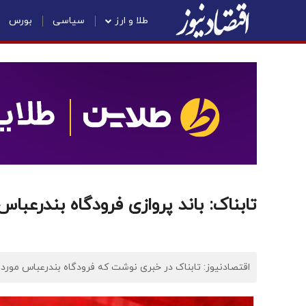
طلا و ارز
سیاسی
بورس
تابناک: باند پروازی فرودگاه بندرعب
اقتصادنیوز: تابناک در خبری نوشت که فرودگاه بندرعباس مورد