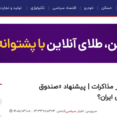
مسکن
خودرو
اقتصاد سیاسی
تکنولوژی
تولید و تجارت
 در مذاکرات | پیشنهاد «صندوق
سرویس:
اخبار سیاسی
کدخبر: ۷۸۸۳۶۴
۱۴۰۵/۰۳/۰۸ - ۱۳:۳۳