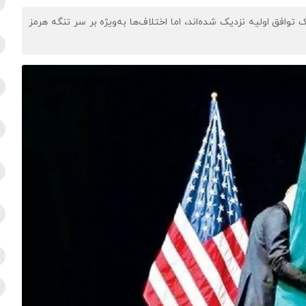
 توافق اولیه نزدیک شده‌اند، اما اختلاف‌ها به‌ویژه بر سر تنگه هرمز