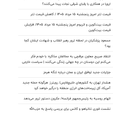
اروپا در همکاری با رقبای شرقی نجات پیدا می‌کنند؟
قیمت تتر امروز پنجشنبه ۱۵ مرداد 1405 / کاهش قیمت تتر
قیمت بیت‌کوین و اتریوم امروز پنجشنبه ۱۵ مرداد ۱۴۰۵/ افزایش
قیمت بیت‌کوین
مسعود پزشکیان در لحظه ترور رهبر انقلاب و شهادت ایشان کجا
بود؟
انتقاد صریح معاون عراقچی به مخالفان مذاکره: با خودم فکر
می‌کنم این دوستان در چه جهانی زندگی می‌کنند | سیاست خارجی
عرصه تصمیم‌های دشوار و سنجش دقیق هزینه و فایده است
جزئیات جدید توافق ایران و عمان درباره تنگه هرمز
هشدار تهران به کشورهای خلیج‌فارس/ رویترز: هرگونه حمله جدید
آمریکا، کل زیرساخت‌های انرژی منطقه را درگیر خواهد کرد
اتهام روسیه به رئیس‌جمهور فرانسه/ مکرون دستور ترور می‌دهد
نشست فوری نتانیاهو و کاتس برای بررسی پاسخ به حزب‌الله