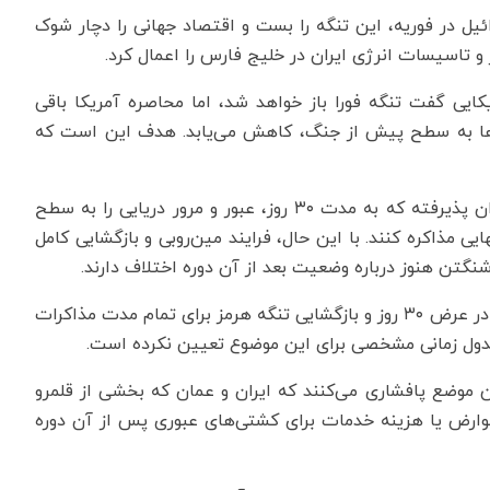
ئیل در فوریه، این تنگه را بست و اقتصاد جهانی را دچار شوک
 و تاسیسات انرژی ایران در خلیج فارس را اعمال کرد.
ایی گفت تنگه فورا باز خواهد شد، اما محاصره آمریکا باقی
تی‌ها به سطح پیش از جنگ، کاهش می‌یابد. هدف این است که
دیپلماتی که در جریان چارچوب جدید قرار دارد گفت؛ ایران پذیرفته که به مدت ۳۰ روز، عبور و مرور دریایی را به سطح
یی مذاکره کنند. با این حال، فرایند مین‌روبی و بازگشایی کامل
نگتن هنوز درباره وضعیت بعد از آن دوره اختلاف دارند.
مقام ایرانی گفت؛ توافق شامل لغو محاصره دریایی آمریکا در عرض ۳۰ روز و بازگشایی تنگه هرمز برای تمام مدت مذاکرات
دول زمانی مشخصی برای این موضوع تعیین نکرده است.
ین موضع پافشاری می‌کنند که ایران و عمان که بخشی از قلمرو
ی عوارض یا هزینه خدمات برای کشتی‌های عبوری پس از آن دوره