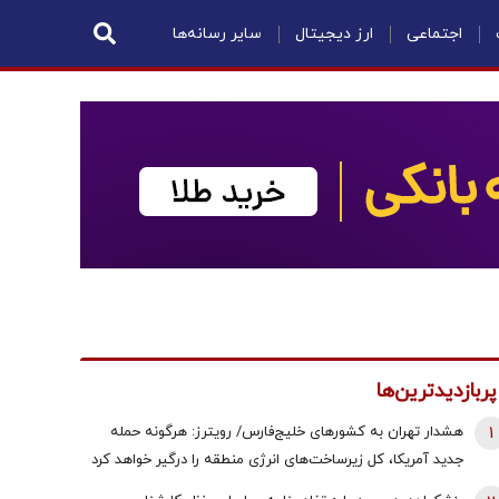
اجتماعی
ارز دیجیتال
سایر رسانه‌ها
پربازدیدترین‌ها
1
هشدار تهران به کشورهای خلیج‌فارس/ رویترز: هرگونه حمله
جدید آمریکا، کل زیرساخت‌های انرژی منطقه را درگیر خواهد کرد