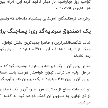
ترامپ روز چهارشنبه بار دیگر تاکید کرد؛ این آبراه بین
هزینه‌ای دریافت نشود.
برخی مذاکره‌کنندگان آمریکایی پیشنهاد داده‌اند که وضع
یک «صندوق سرمایه‌گذاری» پساجنگ برای
شاید شگفت‌انگیزترین و ظاهرا جدیدترین بخش توافق، اشا
و یکی از دیپلمات‌ها رقم آن را 
رقم نشدند.
مقام ایرانی آن را یک «برنامه بازسازی» توصیف کرد که د
مراحل اولیه مذاکرات، تهران خواستار غرامت بابت خسار
ایرانی آن را بین ۳۰۰ میلیارد تا یک تریلیون دلار برآورد کرده‌اند.
دو دیپلمات مطلع از پیش‌نویس اخیر، آن را یک «صندوق 
توافق نهایی، به تسهیل آن کمک خواهد کرد. به گفته آ
می‌شود.