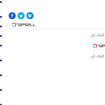
1
2
3
 کلیک کن
4
5
 کلیک کن
6
7
8