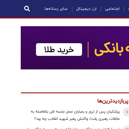
اجتماعی
ارز دیجیتال
سایر رسانه‌ها
پربازدیدترین‌ها
1
پزشکیان پس از ترور و بمباران محل جلسه ‌اش بلافاصله به
ملاقات رهبری رفت/ واکنش رهبر شهید انقلاب چه بود؟