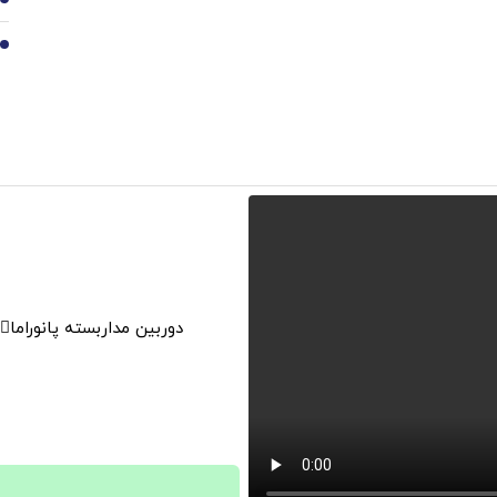
9
10
دوربین مداربسته پانوراما👈🏻 قابلیت چرخش 0