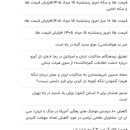
قیمت طلا و سکه امروز پنجشنبه ۱۵ مرداد ۱۴۰۵/افزایش قیمت طلا
و سکه امامی
قیمت طلا ۱۸ عیار امروز پنجشنبه ۱۵ مرداد ۱۴۰۵/افزایش قیمت طلا
قیمت طلا امروز پنجشنبه ۱۵ مرداد ۱۴۰۵/ افزایش قیمت طلا
خبر بد هواشناسی/ موج جدید گرما در راه است
تعلیق زودهنگام مذاکرات لبنان و اسرائیل در رم/ ادعای تل آویو
درباره «نشت اطلاعات گمراه‌کننده» از سوی هیات لبنانی
حمله حسین شریعتمداری به مذاکرات ایران و عمان درباره تنگه
هرمز/ گشودن تنگه کوچه باز ‌کردن برای فرار دشمن نیست؟
صدور هشدار برای 11 استان کشور/ وزش باد شدید در راه تهران
است
کاهش ۸۰ درصدی موشک های رهگیر آمریکا در جنگ با ایران/ سی
ان ان: مشاوران نظامی ترامپ در مورد کاهش تعداد مهمات کلیدی
هشدار دادند
فوری/ کالابرگ این ۳ گروه شارژ شد