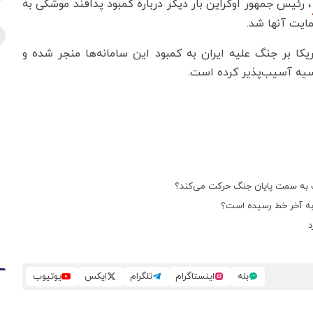
، رئیس جمهور اوکراین بار دیگر درباره کمبود پدافند موشکی به
مایت آنها شد.
یکا بر جنگ علیه ایران به کمبود این سامانه‌ها منجر شده و
وسیه آسیب‌پذیر کرده است.
‌یف به سمت پایان جنگ حرکت می‌کند؟
د
بله
اینستاگرام
تلگرام
ایکس
یوتیوب