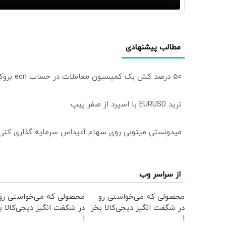
مطالب پیشنهادی
۵۰ درصد کش بک کمیسیون معاملات در حساب ecn بروکر اینوسلو
ترید EURUSD با اسپرد از صفر پیپ
میدونستی میتونی روی سهام آدیداس سرمایه گذاری کنی
از سراسر وب
محصولی که می‌خواستی رو
محصولی که می‌خواستی رو
در شگفت انگیز دیجی‌کالا بخر
در شکفت انگیز دیجی‌کالا ب
!
!