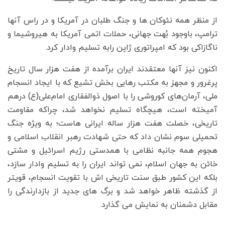
از منظر همه نئوکان ها و جنگ طلبان در آمریکا و در راس آنها
ترامپ، باوجود بُهت جهانی، حملات اتمی آمریکا به هیروشیما و
ناگازاکی بود که امپراتوری ژاپن رابه تسلیم وادار کرد.
اکنون نیز آنها معتقدند ایران برآمده از هفت هزار سال تاریخ
پرغرور و مجهز به مکتب رهایی بخش تشیع که با ایجاد انسجام
ملی، آرمان‌های کوروشی را با اصول ذوالفقاری امام‌علی(ع) درهم
آمیخته است، هیچگاه تسلیم نخواهد شد، چراکه مقاومت
تاریخی، خصلت هفت هزار ساله ایرانی هاست؛ به ویژه جنگ
تحمیلی سوم نشان داد که حتی شهادت رهبر انقلاب اسلامی و
هجوم همه جانبه نظامی با همدستی رژیم اسرائیل و مشتی
خائن به جهان اسلام، نمی تواند ایران را به تسلیم وادار سازد،
بلکه این کشور طبق سنت تاریخی اش با تقویت انسجام، قویتر
از گذشته ظاهر خواهد شد و برگ های جدید از بازدارندگی را
مقابل دشمنان به نمایش می گذارد.