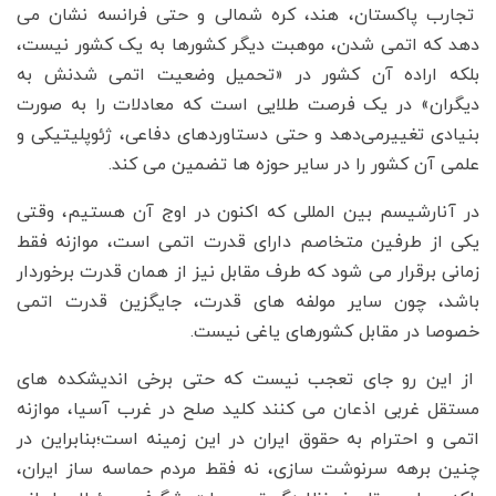
تجارب پاکستان، هند، کره شمالی و حتی فرانسه نشان می
دهد که اتمی شدن، موهبت دیگر کشورها به یک کشور نیست،
بلکه اراده آن کشور در «تحمیل وضعیت اتمی شدنش به
دیگران» در یک فرصت طلایی است که معادلات را به صورت
بنیادی تغییرمی‌دهد و حتی دستاوردهای دفاعی، ژئوپلیتیکی و
علمی آن کشور را در سایر حوزه ها تضمین می کند.
در آنارشیسم بین المللی که اکنون در اوج آن هستیم، وقتی
یکی از طرفین متخاصم دارای قدرت اتمی است، موازنه فقط
زمانی برقرار می شود که طرف مقابل نیز از همان قدرت برخوردار
باشد، چون سایر مولفه های قدرت، جایگزین قدرت اتمی
خصوصا در مقابل کشورهای یاغی نیست.
از این رو جای تعجب نیست که حتی برخی اندیشکده های
مستقل غربی اذعان می کنند کلید صلح در غرب آسیا، موازنه
اتمی و احترام به حقوق ایران در این زمینه است؛بنابراین در
چنین برهه سرنوشت سازی، نه فقط مردم حماسه ساز ایران،