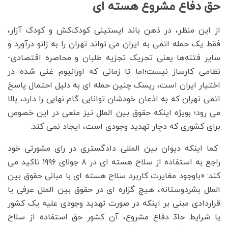
حق دفاع مشروع هسته ای
از این منظر، در ذهن باند اپستینی کودک‌کش و کودک آزار،
فقط یک حمله اتمی به ایران می تواند تهران را به زانو درآورد و
سایر فتنه‌ها یعنی تحریک تجزیه طلبان و محاصره اقتصادی-
نظامی کارساز نیست؛اما تا زمانی که اورانیوم غنی شده در
اختیار ایران است، ریسک چنین حمله ای به دلیل احتمال پاسخ
اتمی تهران که به اذعان خودشان توانایی گام نهایی را دارد، بالا
می رود؛ بویژه اینکه حقوق بین الملل نیز منعی در این خصوص
برای کشوری که دچار تهدید وجودی است، ایجاد نمی کند.
کما اینکه دیوان بین المللی دادگستری در رای مشورتی خود
راجع به استفاده از سلاح هسته ای در ۸ جولای ۱۹۹۶ تاکید می
کند: «باوجود مغایرت کاربرد سلاح هسته ای با مبانی حقوق بین
الملل بشردوستانه، هیچ گزاره ای در حقوق بین الملل عرفی یا
قراردادی مبنی بر اینکه در صورت تهدید وجودی علیه یک کشور
یا شرایط حادّ دفاع مشروع، آن کشور حق استفاده از سلاح