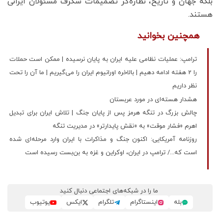
بلکه جهان و تاریخ، نظاره‌گر تصمیمات شگرف مسئولان ایرانی
هستند.
همچنین بخوانید
ترامپ: عملیات نظامی علیه ایران به پایان نرسیده | ممکن است حملات
را 2 هفته ادامه دهیم | بالاخره اورانیوم ایران را می‌گیریم | ما آن را تحت
نظر داریم
هشدار هسته‌ای در مورد عربستان
چالش بزرگ در تنگه هرمز پس از پایان جنگ | تلاش ایران برای تبدیل
اهرم «فشار موقت» به «نقش پایدارتر» در مدیریت تنگه
روزنامه آمریکایی: اکنون جنگ و مذاکرات با ایران وارد مرحله‌ای شده
است که.../ ترامپ در ایران، اوکراین و غزه به بن‌بست رسیده است
ما را در شبکه‌های اجتماعی دنبال کنید
بله
اینستاگرام
تلگرام
ایکس
یوتیوب