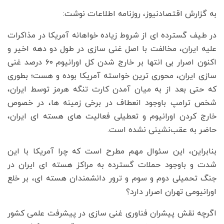
به گزارش اقتصادنیوز، روزنامه اطلاعات نوشت:
در طیف گسترده ای از شروط زیاده خواهانه آمریکا در مذاکرات
علیه ایران، مخالفت با اصل غنی سازی در طول دو دهه اخیر و
اکنون اصرار بی انتها بر خارج شدن کل اورانیوم ۶۰ درصد غنی
سازی ایران، محوری ترین خواسته آمریکا بوده و هست؛ بطوری
که حتی بعد از به میان آمدن کارت تنگه هرمز توسط ایران،
شخص ترامپ باوجود انعطاف در برخی زمینه ها، در خصوص
خارج کردن اورانیوم و تعطیلی فعالیت های هسته ای ایران،
حاضر به عقب‌نشینی نشده است.
بنابراین، این سئوال مهم مطرح است که چرا آمریکا با این
شدت و باوجود حملات گسترده به مراکز هسته ای ایران در
جنگ تحمیلی دوم و سوم و ترور دانشمندان هسته ای، بر خلع
اورانیومی تهران اصرار دارد؟
اگرچه نقش پیشران فناوری غنی سازی در پیشرفت علمی کشور