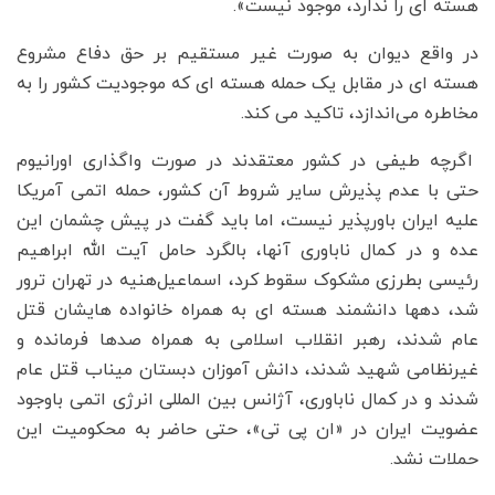
هسته ای را ندارد، موجود نیست».
در واقع دیوان به صورت غیر مستقیم بر حق دفاع مشروع
هسته ای در مقابل یک حمله هسته ای که موجودیت کشور را به
مخاطره می‌اندازد، تاکید می کند.
اگرچه طیفی در کشور معتقدند در صورت واگذاری اورانیوم
حتی با عدم پذیرش سایر شروط آن کشور، حمله اتمی آمریکا
علیه ایران باورپذیر نیست، اما باید گفت در پیش چشمان این
عده و در کمال ناباوری آنها، بالگرد حامل آیت الله ابراهیم
رئیسی بطرزی مشکوک سقوط کرد، اسماعیل‌هنیه در تهران ترور
شد، دهها دانشمند هسته ای به همراه خانواده هایشان قتل
عام شدند، رهبر انقلاب اسلامی به همراه صدها فرمانده و
غیرنظامی شهید شدند، دانش آموزان دبستان میناب قتل عام
شدند و در کمال ناباوری، آژانس بین المللی انرژی اتمی باوجود
عضویت ایران در «ان پی تی»، حتی حاضر به محکومیت این
حملات نشد.