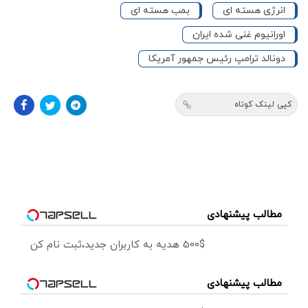
انرژی هسته ای
بمب هسته ای
اورانیوم غنی‌ شده ایران
دونالد ترامپ رئیس جمهور آمریکا
کپی لینک کوتاه
مطالب پیشنهادی
500$ هدیه به کاربران جدید،ثبت نام کن
مطالب پیشنهادی