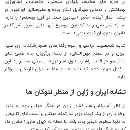
در حوزه های مختلف بنیادی صنعتی، اقتصادی، کشاورزی،
بهداشتی و درمانی غیرقابل انکار بوده و غنی‌سازی اورانیوم در
چشم انداز آینده، حکم «میادین نفت در قرن بیستم» را دارد،
اما به نظر نمی رسد که این موضوع تنها دلیل اصرار آمریکا بر
«ایران بدون اورانیوم بومی» است.
شاید شخصیت ترامپ و انبوه رفتارهای هنجارشکنانه وی علیه
ایران و در سطح بین‌المللی، از جمله برآوردن جاه طلبی های
نتانیاهو در قالب راهبرد «اول اسرائیل»، پاسخی معتبر به این
سئوال مهم بدهد که با حیات و ممات ایران تاریخی سروکار
دارد.
تشابه ایران و ژاپن از منظر نئوکان ها
از نظر آمریکایی ها، کشور ژاپن در جنگ جهانی دوم به دلیل
برخورداری از یک ایدئولوژی قدرتمند مبتنی بر سنت‌های تاریخی،
نه تنها تسلیم ناپذیر بود، بلکه با حمله به «پرل هاربر» نشان داد
که تماشاگر اقدامات زیاده خواهانه آمریکا نیست.