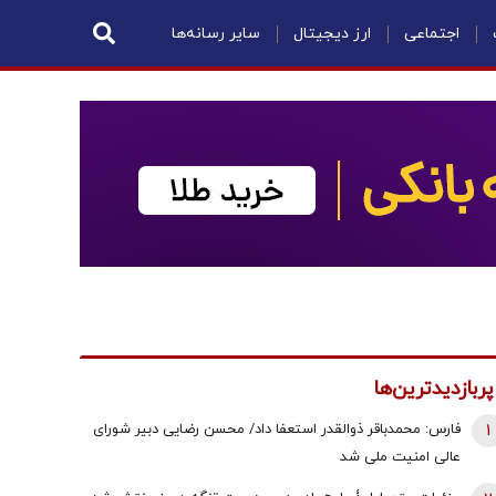
اجتماعی
ارز دیجیتال
سایر رسانه‌ها
پربازدیدترین‌ها
1
فارس: محمدباقر ذوالقدر استعفا داد/ محسن رضایی دبیر شورای
عالی امنیت ملی شد