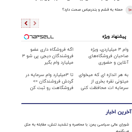
برداشتی! + فیلم
10
حمله به قشم و بندرعباس صحت دارد؟
پیشنهاد ویژه
وام ۳ میلیاردی، ویژه
اگه فروشگاه داری عضو
صاحبان فروشگاه‌های
فروشندگان دیجی پی شو 3
آنلاین و حضوری
میلیارد وام بگیر
به هر اندازه ای که میخوای
تا 3میلیارد وام سرمایه در
میتونی نقره بخری از
گردش فروشندگان =>
سرمایه ات محافظت کنی
فروشگاهت رو ثبت کن
آخرین اخبار
شورای عالی سیاسی یمن: با محاصره و تشدید تنش، مقابله به مثل
می‌کنیم