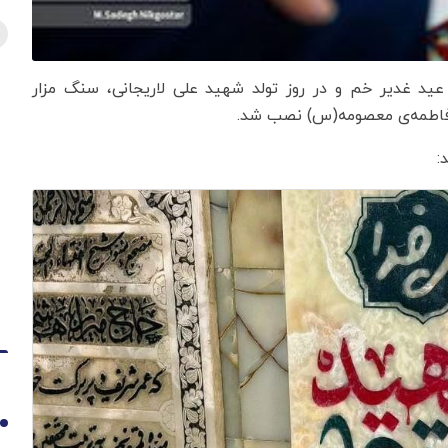
 عید غدیر خم و در روز تولد شهید علی لاریجانی، سنگ مزار
 فاطمه‌ی معصومه(س) نصب شد.
:
1