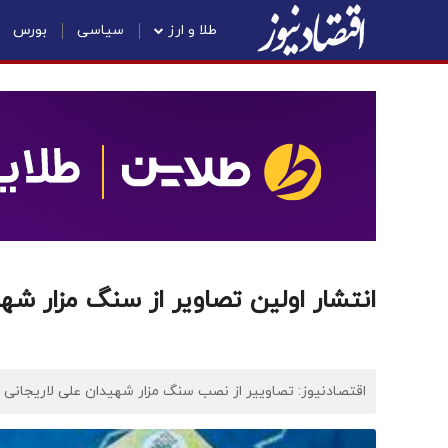
طلا و ارز
سیاسی
بورس
انتشار اولین تصاویر از سنگ مزار شه
اقتصادنیوز: تصاوییر از نصب سنگ مزار شهیدان علی لاریجان