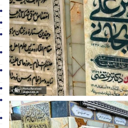
2
3
4
5
6
7
8
9