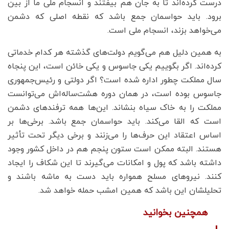
درست کرده‌اند تا به جان هم بیفتند و انسجام ملی ما از بین
برود. باید حواسمان جمع باشد که نقطه اصلی که دشمن
می‌خواهد بزند، انسجام ملی است.
به همین دلیل هم می‌گویم دولت‌های گذشته هر کدام خدماتی
کرده‌اند. اگر بگوییم یکی جاسوس و یکی خائن است، این پنجاه
سال مملکت چطور اداره شده است؟ اگر دولتی و رئیس‌جمهوری
جاسوس بوده است، در همان دوره هشت‌ساله‌اش می‌توانست
مملکت را به خاک سیاه بنشاند. این‌ها همه ترفندهای دشمن
است که القا می‌کند. باید حواسمان جمع باشد. برخی‌ها بر
اساس اعتقاد این حرف‌ها را می‌زنند و برخی دیگر تحت تأثیر
هستند. البته ممکن است ستون پنجم هم در داخل کشور وجود
داشته باشد که پول و امکانات می‌گیرند تا این شکاف را ایجاد
کنند. نیروهای مسلح همواره باید دست به ماشه باشند و
تحلیلشان این باشد که همین امشب حمله خواهد شد.
همچنین بخوانید