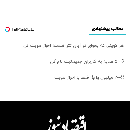
کاهش تنش
هاست
مطالب پیشنهادی
هر کوینی که بخوای تو آبان تتر هست! احراز هویت کن
500$ هدیه به کاربران جدید،ثبت نام کن
❗❗200 میلیون وام❗❗ فقط با احراز هویت