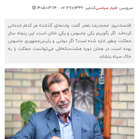
سرویس:
اخبار سیاسی
کدخبر: ۷۸۹۳۴۶
۱۴۰۵/۰۳/۱۴ - ۰۷:۱۲
اقتصادنیوز: محمدرضا باهنر گفت: ولت‌های گذشته هر کدام خدماتی
کرده‌اند. اگر بگوییم یکی جاسوس و یکی خائن است، این پنجاه سال
مملکت چطور اداره شده است؟ اگر دولتی و رئیس‌جمهوری جاسوس
بوده است، در همان دوره هشت‌ساله‌اش می‌توانست مملکت را به
خاک سیاه بنشاند.