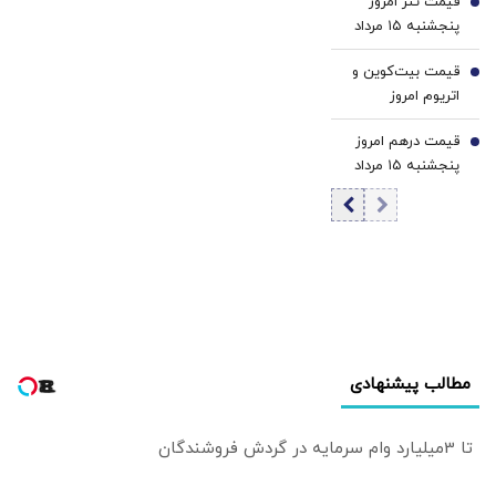
قیمت تتر امروز
قیمت طلا
5
پنجشنبه ۱۵ مرداد
1405 / کاهش
قیمت بیت‌کوین و
قیمت تتر
6
اتریوم امروز
پنجشنبه ۱۵ مرداد
قیمت درهم امروز
۱۴۰۵/ افزایش
7
پنجشنبه ۱۵ مرداد
قیمت بیت‌کوین
۱۴۰۵/ افزایش
قیمت درهم
مطالب پیشنهادی
تا 3میلیارد وام سرمایه در گردش فروشندگان