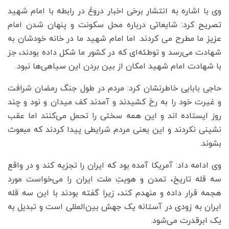
وی با اشاره به انتشار برخی اخبار دروغ در رابطه با امام شهید
تصریح کرد: شایعاتی درباره محل سکونت و پنهان شدن امام
عزیز ما مطرح می کردند. اما امام شهید ما در خانه خودشان‌ به
شهادت می‌رسد و توطئه‌ای که در کشور ما شکل داده بودند، جز
با شهادت امام شهید امکان از بین بردن این سیاهی‌ها نبود.
حاجی بابایی خاطرنشان کرد: مردم در طول جنگ رمضان شرافت
و غیرت خود را به رخ کشیدند و آمدند کف میدان و نود و چند
روز ایستاده اند و این همه سختی را تحمل می‌کنند اما عقب
نشینی نکردند و این یعنی مردم شرایطی‌ پیدا کردند که مبعوث
بشوند.
وی ادامه داد: آمریکا آمده بود که ایران را تجزیه کند و در واقع
سه قله تاریخ، تمدن و هویتِ ملت ایران را می‌خواست مورد
هجمه قرار داده و منهدم کند، زیرا گفته بودند با این سه قله
ایران به زودی در آستانه یک جهش بین‌المللی است و تبدیل به
یک ابرقدرت می‌شود.