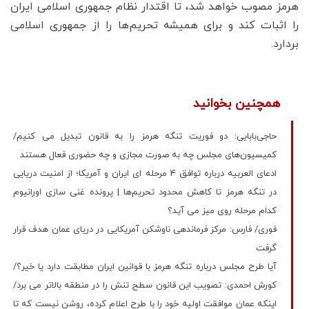
هرمز مصوب خواهد شد، تا اقتدار نظام جمهوری اسلامی ایران
را اثبات کند و برای همیشه تحریم‌ها را از جمهوری اسلامی
بردارد.
همچنین بخوانید
حاجی‌بابایی: دو فوریت تنگه هرمز را به قانون تبدیل می‌ کنیم/
کمیسیون‌های مجلس چه به صورت مجازی و چه حضوری فعال هستند
ادعای العربیه درباره توافق 4 مرحله ای ایران و آمریکا؛ از امنیت دریایی
در تنگه هرمز تا کاهش محدود تحریم‌ها | پرونده غنی سازی اورانیوم
کدام مرحله روی میز می آید؟
فوری/ فارس: مرکز فرماندهی ناوشکن آمریکایی در دریای عمان هدف قرار
گرفت
آیا طرح مجلس درباره تنگه هرمز با قوانین ایران مطابقت دارد یا خیر؟/
کورش احمدی: تصویب این قانون سطح تنش را در منطقه بالاتر می برد/
اینکه عمان موافقت اولیه خود را با طرح اعلام کرده، روشن نیست که تا