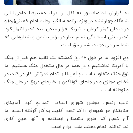
به گزارش اقتصادنیوز به نقل از ایرنا، حمیدرضا حاجی‌بابایی
شامگاه چهارشنبه در ویژه برنامه سالگرد رحلت امام خمینی(ره) و
در میدان کوثر کرمان با تبریک فرا رسیدن عید غدیر اظهار کرد:
غدیر یعنی ایستادگی تمام عیار در برابر دشمن و شعارهایی که
شما سر می دهید، شعار حق است.
وی افزود: ما در طول ۹۴ روز گذشته یک ثانیه هم غیر از جنگ
با آمریکا نداشتیم و در همه در حال مشغول جنگ هستیم اما
نوع جنگ متفاوت است و آمریکا با تمام قدرتش کار می‌کند، در
فضای مجازی و در جاهای گوناگون با خبرهای دروغ در حال جنگ
و توطئه است.
نایب رئیس مجلس شورای اسلامی تصریح کرد: آمریکای
جنایتکار هر شیوه‌ای را که تصور کنید، به کار گرفته است، اما
آن کسی که جلوی دشمنان ایستاده و آنها هیچ کاری
نمی‌توانند انجام دهند، ملت ایران است.