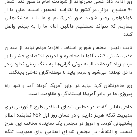
وی ادامه داد: کسی نمی‌تواند از شهادت امام ما عبور کند، شعار
۹۰ میلیون ایرانی در کشور یا لثارات الحسین است، یعنی ما از
خونخواهی رهبر شهید عبور نمی‌کنیم و ما باید موشک‌هایی
بسازیم که بتواند مستقیم قاتلین امام ما را به جهنم واصل
کنند.
نایب رئیس مجلس شورای اسلامی افزود: مردم نباید از میدان
عقب نشینی کنند، آنها با محاصره و تحریم اقتصادی فشار را بر
مردم زیاد کرده‌اند، البته برخی گرانی‌ها به جنگ ربطی ندارد و در
داخل توطئه می‌شود و مردم یاید با توطئه‌گران داخلی بجنگند.
وی خاطرنشان کرد: نباید در برابر آمریکا کوتاه آمد و تنها راه
پیروزی ما در برابر آمریکا ایستادگی و مقاومت است.
حاجی بابایی گفت: در مجلس شورای اسلامی طرح ۲ فوریتی برای
مدیریت تنگه هرمز داریم و در همان روز اول ۲۵۶ نماینده اعلام
پشتیبانی کردند و امروز در مجلس یک نماینده مخالف این طرح
نیست و انشالله در مجلس شورای اسلامی برای مدیریت تنگه