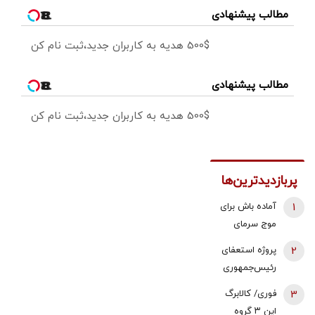
مطالب پیشنهادی
500$ هدیه به کاربران جدید،ثبت نام کن
مطالب پیشنهادی
500$ هدیه به کاربران جدید،ثبت نام کن
پربازدیدترین‌ها
1
آماده باش برای
موج سرمای
شدید/ مردم
2
پروژه استعفای
دنبال سوخت
رئیس‌جمهوری
جایگزین باشند
دوباره روی میز
3
فوری/ کالابرگ
تندروها/ آنها
این ۳ گروه