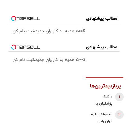
مطالب پیشنهادی
500$ هدیه به کاربران جدید،ثبت نام کن
مطالب پیشنهادی
500$ هدیه به کاربران جدید،ثبت نام کن
پربازدیدترین‌ها
1
واکنش
پزشکیان به
استعفای
2
محموله عظیم
ذوالقدر از
ایران راهی
دبیری شعام/