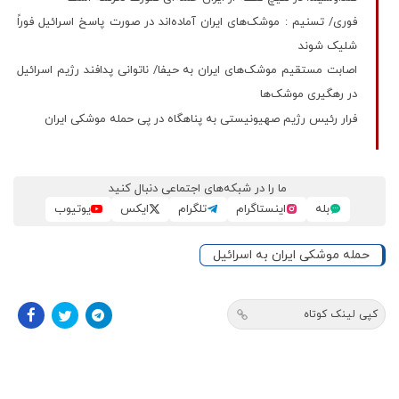
فوری/ تسنیم : موشک‌های ایران آماده‌اند در صورت پاسخ اسرائیل فوراً
شلیک شوند
اصابت مستقیم موشک‌های ایران به حیفا/ ناتوانی پدافند رژیم اسرائیل
در رهگیری موشک‌ها
فرار رئیس رژیم صهیونیستی به پناهگاه در پی حمله موشکی ایران
ما را در شبکه‌های اجتماعی دنبال کنید
بله
اینستاگرام
تلگرام
ایکس
یوتیوب
حمله موشکی ایران به اسرائیل
کپی لینک کوتاه