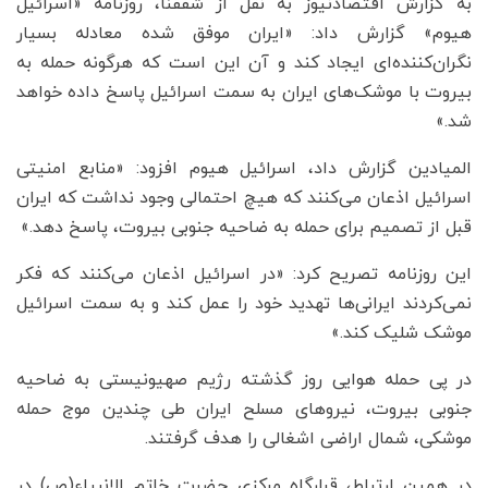
به گزارش اقتصادنیوز به نقل از شفقنا، روزنامه «اسرائیل
هیوم» گزارش داد: «ایران موفق شده معادله بسیار
نگران‌کننده‌ای ایجاد کند و آن این است که هرگونه حمله به
بیروت با موشک‌های ایران به سمت اسرائیل پاسخ داده خواهد
شد.»
المیادین گزارش داد، اسرائیل هیوم افزود: «منابع امنیتی
اسرائیل اذعان می‌کنند که هیچ احتمالی وجود نداشت که ایران
قبل از تصمیم برای حمله به ضاحیه جنوبی بیروت، پاسخ دهد.»
این روزنامه تصریح کرد: «در اسرائیل اذعان می‌کنند که فکر
نمی‌کردند ایرانی‌ها تهدید خود را عمل کند و به سمت اسرائیل
موشک شلیک کند.»
در پی حمله هوایی روز گذشته رژیم صهیونیستی به ضاحیه
جنوبی بیروت، نیروهای مسلح ایران طی چندین موج حمله
موشکی، شمال اراضی اشغالی را هدف گرفتند.
در همین ارتباط، قرارگاه مرکزی حضرت خاتم الانبیاء(ص) در