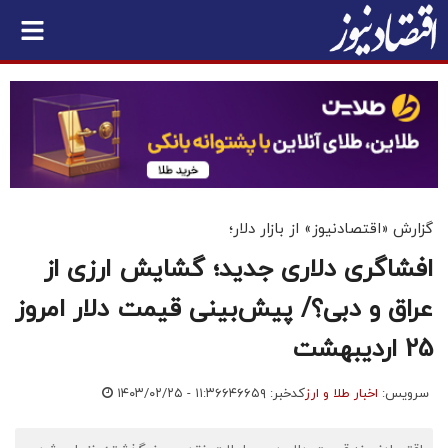
گزارش «اقتصادنیوز» از بازار دلار؛
افشاگری دلاری جدید؛ گشایش ارزی از
عراق و دبی؟/ پیش‌بینی قیمت دلار امروز
25 اردیبهشت
سرویس:
اخبار طلا و ارز
کدخبر: ۶۴۶۶۵۹
۱۴۰۳/۰۲/۲۵ - ۱۱:۳۶