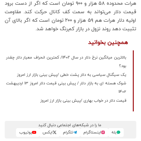
هرات محدوده ۵۸ هزار و ۹۰۰ تومان است که اگر از دست برود
قیمت دلار می‌تواند به سمت کف کانال حرکت کند. مقاومت
اولیه دلار هرات هم ۵۹ هزار و ۲۰۰ تومان است که اگر بالای آن
تثبیت دهد روند نزول در بازار کم‌رنگ خواهد شد.
همچنین بخوانید
بالاترین میانگین نرخ دلار در سال ۱۴۰۲/ کمترین انحراف معیار دلار چقدر
بود؟
یک سیگنال سیاسی به دلار پشت خطی /پیش بینی بازار ارز امروز
شوک هسته ای به بازار دلار / پیش بینی قیمت دلار امروز 13 اردیبهشت
1402
قیمت دلار در خواب بهاری /پیش بینی بازار ارز امروز
ما را در شبکه‌های اجتماعی دنبال کنید
بله
اینستاگرام
تلگرام
ایکس
یوتیوب