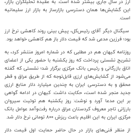
ارز در سال جاری بیشتر شده است. به عقیده تحلیلگران بازار،
این گشایش‌ها همان دسترسی بازارساز به بازار ارز سلیمانیه
است.
سیگنال دیگر آقای رئیس‌کل، پیش بینی روند کاهشی نرخ ارز
بود؛ فرزین مدعی شد که قیمت دلار باز هم کاهشی خواهد بود.
روزنامه کیهان هم در مطلبی که در شماره امروز منتشر کرد، به
تشریح نشستی پرداخت که روز یکشنبه با حضور یکی از اعضای
اتاق بازرگانی و رئیس بانک مرکزی برگزار شد؛ نشستی که گفته
می‌شود از گشایش‌های ارزی قابل‌توجه که از طریق عراق و قطر
محقق و به دسترسی ایران به چندین میلیارد دلار منابع ارزی
جدید منجر شده است، حکایت داشت. کیهان در ادامه گواهی
بر این مدعا آورد و نوشت: روز یکشنبه هم توئیت سیروان
بارزانی تاجر معروف کردستان عراق درباره رفت‌وآمد عوامل بانک
مرکزی ایران به این اقلیم باعث ریزش ۸۰۰ تومانی نرخ دلار شد.
از منظر فنی‌های بازار در حال حاضر حمایت اول قیمت دلار