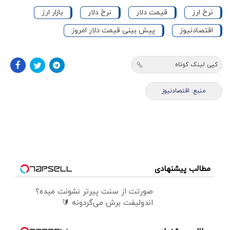
نرخ ارز
قیمت دلار
نرخ دلار
بازار ارز
اقتصادنیوز
پیش بینی قیمت دلار امروز
کپی لینک کوتاه
منبع: اقتصادنیوز
مطالب پیشنهادی
صورتت از سنت پیرتر نشونت میده؟
اندولیفت برش می‌گردونه 🔰