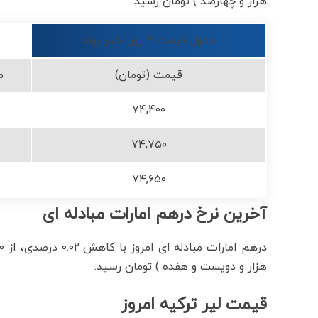
هزار و چهارصد ) تومان رسید.
جدول قیمت ۳ روز اخیر پوند
قیمت (تومان)
م
۷۴,۴۰۰
۷۴,۷۵۰
۷۴,۶۵۰
آخرین نرخ درهم امارات مبادله ای
هزار و دویست و هفده ) تومان رسید.
قیمت لیر ترکیه امروز