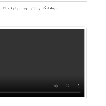
سرمایه گذاری ارزی روی سهام تویوتا -