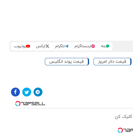
بله
اینستاگرام
تلگرام
ایکس
یوتیوب
قیمت دلار امروز
قیمت پوند انگلیس
 کلیک کن