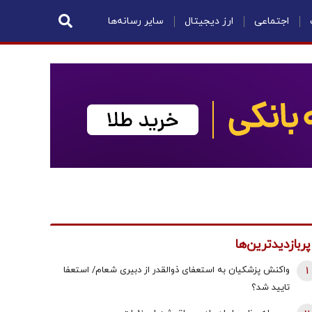
اجتماعی
ارز دیجیتال
سایر رسانه‌ها
پربازدیدترین‌ها
1
واکنش پزشکیان به استعفای ذوالقدر از دبیری شعام/ استعفا
تایید شد؟