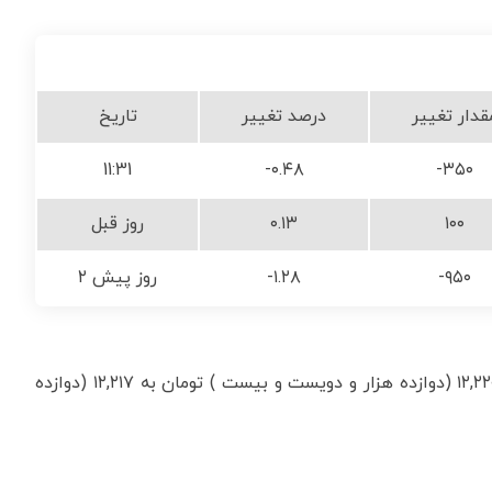
10
قدار تغییر
درصد تغییر
تاریخ
11:31
-۰.۴۸
-۳۵۰
۱۰۰
۰.۱۳
روز قبل
-۹۵۰
-۱.۲۸
۲ روز پیش
درهم امارات مبادله ای امروز با کاهش ۰.۰۲ درصدی، از ۱۲,۲۲۰ (دوازده هزار و دویست و بیست ) تومان به ۱۲,۲۱۷ (دوازده