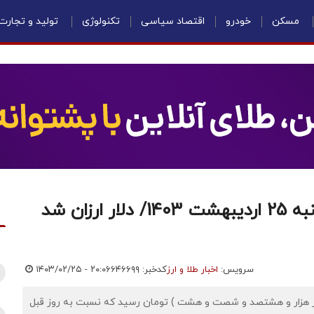
مسکن
خودرو
اقتصاد سیاسی
تکنولوژی
تولید و تجارت
قیمت دلار، یورو و درهم امروز سه شنبه 25 اردیبهشت 1403/ دلار ارزان شد
سرویس:
اخبار طلا و ارز
کدخبر: ۶۴۶۶۹۹
۱۴۰۳/۰۲/۲۵ - ۲۰:۰۶
ار مبادله ای، امروز به ۴۴,۸۶۸ (چهل و چهار هزار و هشتصد و شصت و هشت ) تومان رسید که نسبت به روز قبل