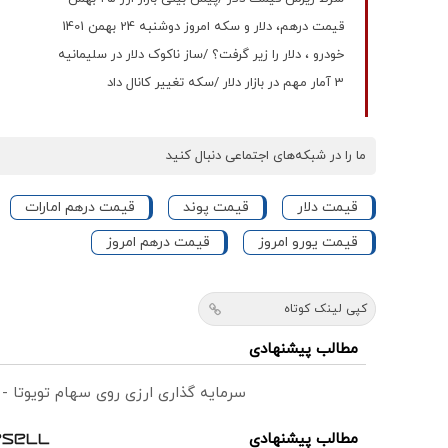
قیمت درهم، دلار و سکه امروز دوشنبه 24 بهمن 1401
خودرو ، دلار را زیر گرفت؟ /ساز ناکوک دلار در سلیمانیه
3 آمار مهم در بازار دلار /سکه تغییر کانال داد
ما را در شبکه‌های اجتماعی دنبال کنید
قیمت دلار
قیمت پوند
قیمت درهم امارات
قیمت یورو امروز
قیمت درهم امروز
کپی لینک کوتاه
مطالب پیشنهادی
سرمایه گذاری ارزی روی سهام تویوتا -
مطالب پیشنهادی