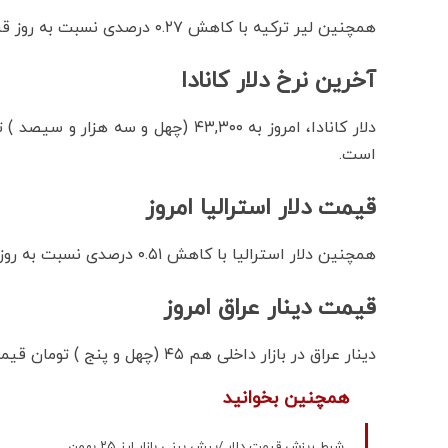
همچنین لیر ترکیه با کاهش ۰.۲۷ درصدی نسبت به روز قبل ، ۱,۸۴۰ (یک هزار و هشتصد و چهل ) تومان معامله شد.
آخرین نرخ دلار کانادا
است.
قیمت دلار استرالیا امروز
همچنین دلار استرالیا با کاهش ۰.۵۱ درصدی نسبت به روز قبل ، ۳۹,۲۰۰ (سی و نه هزار و دویست ) تومان معامله شد.
قیمت دینار عراق امروز
دینار عراق در بازار داخلی هم ۴۵ (چهل و پنج ) تومان قیمت خورد.
همچنین بخوانید
شرط ریزش قیمت دلار /پیش بینی بازار ارز ۲۵ بهمن