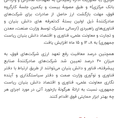
بانک مرکزی)» و طبق مصوبۀ بیست و یکمین جلسۀ کارگروه
فوق، مهلت بازگشت ارز حاصل از صادرات برای شرکت‌های
صادرکنندۀ ذیل اولین بستۀ کدتعرفه های دانش بنیان و
فناوری‌های راهبردی (ارسالی مشترک توسط وزارت صنعت، معدن
و تجارت و معاونت علمی، فناوری و اقتصاد دانش بنیان ریاست
جمهوری) به ۸، ۱۲ و ۱۵ ماه افزایش یافت.
همچنین درصد معافیت رفع تعهد ارزی شرکت‌های فوق، به
میزان ۲۰ درصد تعیین شد. شرکت‌های صادرکنندۀ صنایع
پیشرفته، فناور و دانش بنیان می‌توانند از طریق ارتباط با دفتر
فناوری و نوآوری وزارت صمت و دفتر سیاستگذاری و آینده
نگاری معاونت علمی، فناوری و اقتصاد دانش بنیان ریاست
جمهوری، نسبت به ارائۀ هرگونۀ بازخورد آتی در مورد اجرای هر
چه بهتر ابزار حمایتی فوق اقدام کنند.