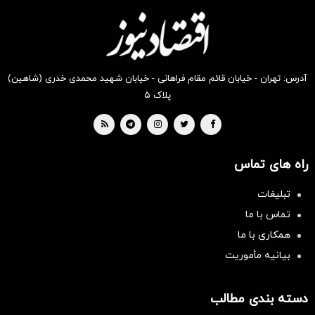
دیجی‌کالا
دیجی‌کالا
دیجی‌کالا
دیجی‌کالا
دیجی‌کالا
دیجی‌کالا
بخر !
بخر !
بخر !
بخر !
بخر !
بخر !
آدرس: تهران - خیابان قائم مقام فراهانی - خیابان شهید محمدی خدری (شاهین)
پلاک ۵
راه های تماس
تبلیغات
تماس با ما
همکاری با ما
بیانیه مأموریت
دسته بندی مطالب