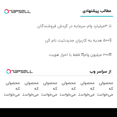
مطالب پیشنهادی
تا 3میلیارد وام سرمایه در گردش فروشندگان
500$ هدیه به کاربران جدید،ثبت نام کن
❗❗200 میلیون وام❗❗ فقط با احراز هویت
از سراسر وب
محصولی
محصولی
محصولی
محصولی
محصولی
محصولی
که
که
که
که
که
که
می‌خواستی
می‌خواستی
می‌خواستی
می‌خواستی
می‌خواستی
می‌خواستی
رو در
رو در
رو در
رو در
رو در
رو در
شگفت
شکفت
شکفت
شکفت
شکفت
شکفت
انگیز
انگیز
انگیز
انگیز
انگیز
انگیز