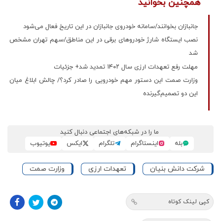
همچنین بخوانید
جانبازان بخوانند/سامانه خودروی جانبازان در این تاریخ فعال می‌شود
نصب ایستگاه شارژ خودروهای برقی در این مناطق/سهم تهران مشخص
شد
مهلت رفع تعهدات ارزی سال ۱۴۰۲ تمدید شد+ جزئیات
وزارت صمت این دستور مهم خودرویی را صادر کرد؟/ چالش ابلاغ میان
این دو تصمیم‌گیرنده
ما را در شبکه‌های اجتماعی دنبال کنید
بله
اینستاگرام
تلگرام
ایکس
یوتیوب
شرکت دانش بنیان
تعهدات ارزی
وزارت صمت
کپی لینک کوتاه