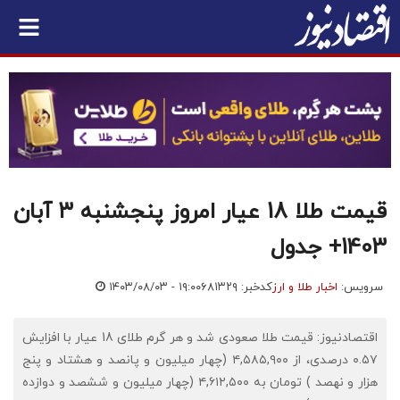
قیمت طلا 18 عیار امروز پنجشنبه ۳ آبان
1403+ جدول
سرویس:
اخبار طلا و ارز
کدخبر: ۶۸۱۳۲۹
۱۴۰۳/۰۸/۰۳ - ۱۹:۰۰
اقتصادنیوز: قیمت طلا صعودی شد و هر گرم طلای 18 عیار با افزایش
۰.۵۷ درصدی، از ۴,۵۸۵,۹۰۰ (چهار میلیون و پانصد و هشتاد و پنج
هزار و نهصد ) تومان به ۴,۶۱۲,۵۰۰ (چهار میلیون و ششصد و دوازده