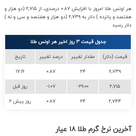
هر اونس طلا امروز با افزایش ۰.۸۷ درصدی، از ۲,۷۱۵ (دو هزار و
هفتصد و پانزده ) دلار به ۲,۷۳۹ (دو هزار و هفتصد و سی و نه )
دلار رسید.
جدول قیمت 3 روز اخیر هر اونس طلا
قیمت (دلار)
مقدار تغییر
درصد تغییر
تاریخ
17:16
۰.۸۷
۲۴
۲,۷۳۹
۲,۷۱۵
-۲۹.۰۰
-۱.۰۷
روز قبل
۲,۷۴۴
۲۴
۰.۸۷
۲ روز پیش
آخرین نرخ گرم طلا ۱۸ عیار