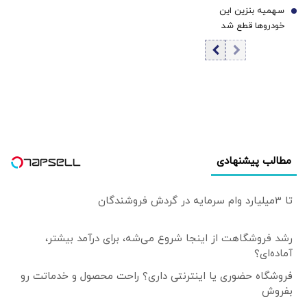
نگفته‌اند نظر مرا رد
سهمیه بنزین این
امنیت ملی
7
یا تأیید کن، نظر
خودروها قطع شد
خودم را خواسته‌اند
مطالب پیشنهادی
تا 3میلیارد وام سرمایه در گردش فروشندگان
رشد فروشگاهت از اینجا شروع می‌شه، برای درآمد بیشتر،
آماده‌ای؟
فروشگاه حضوری یا اینترنتی داری؟ راحت محصول و خدماتت رو
بفروش