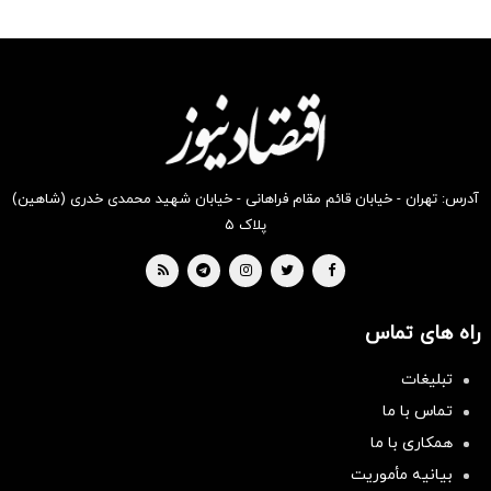
آدرس: تهران - خیابان قائم مقام فراهانی - خیابان شهید محمدی خدری (شاهین)
پلاک ۵
راه های تماس
تبلیغات
تماس با ما
همکاری با ما
بیانیه مأموریت