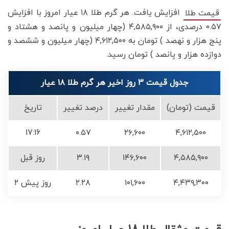
افزایش یافت. هر گرم طلا ۱۸ عیار امروز با افزایش
قیمت طلا
۰.۵۷ درصدی، از ۴,۵۸۵,۹۰۰ (چهار میلیون و پانصد و هشتاد و
پنج هزار و نهصد ) تومان به ۴,۶۱۲,۵۰۰ (چهار میلیون و ششصد و
دوازده هزار و پانصد ) تومان رسید.
جدول قیمت 3 روز اخیر هر گرم طلا ۱۸ عیار
قیمت (تومان)
مقدار تغییر
درصد تغییر
تاریخ
17:16
۰.۵۷
۲۶,۶۰۰
۴,۶۱۲,۵۰۰
۴,۵۸۵,۹۰۰
۱۴۶,۶۰۰
۳.۱۹
روز قبل
۴,۴۳۹,۳۰۰
۱۰۱,۶۰۰
۲.۲۸
۲ روز پیش