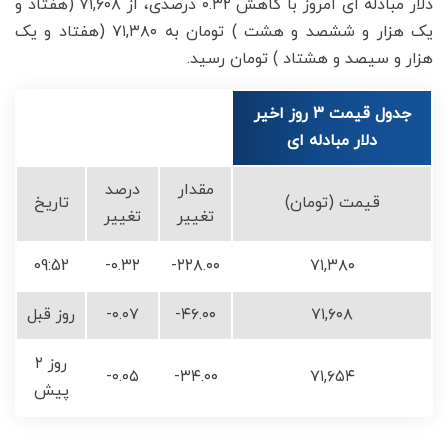
دلار مبادله ای امروز با کاهش ۰.۳۲ درصدی، از ۷۱,۶۰۸ (هفتاد و
یک هزار و ششصد و هشت ) تومان به ۷۱,۳۸۰ (هفتاد و یک
هزار و سیصد و هشتاد ) تومان رسید.
جدول قیمت 3 روز اخیر
دلار مبادله ای
مقدار
درصد
قیمت (تومان)
تاریخ
تغییر
تغییر
09:52
-۰.۳۲
-۲۲۸.۰۰
۷۱,۳۸۰
۷۱,۶۰۸
-۴۶.۰۰
-۰.۰۷
روز قبل
۲ روز
-۰.۰۵
-۳۴.۰۰
۷۱,۶۵۴
پیش