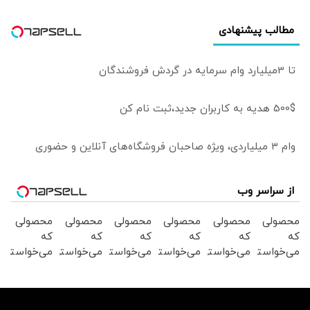
مطالب پیشنهادی
تا 3میلیارد وام سرمایه در گردش فروشندگان
500$ هدیه به کاربران جدید،ثبت نام کن
وام ۳ میلیاردی، ویژه صاحبان فروشگاه‌های آنلاین و حضوری
از سراسر وب
محصولی
محصولی
محصولی
محصولی
محصولی
محصولی
که
که
که
که
که
که
می‌خواستی
می‌خواستی
می‌خواستی
می‌خواستی
می‌خواستی
می‌خواستی
رو در
رو در
رو در
رو در
رو در
رو در
شگفت
شکفت
شکفت
شگفت
شکفت
شکفت
انگیز
انگیز
انگیز
انگیز
انگیز
انگیز