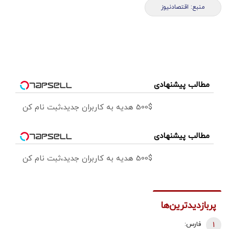
منبع: اقتصادنیوز
مطالب پیشنهادی
500$ هدیه به کاربران جدید،ثبت نام کن
مطالب پیشنهادی
500$ هدیه به کاربران جدید،ثبت نام کن
پربازدیدترین‌ها
1
فارس: