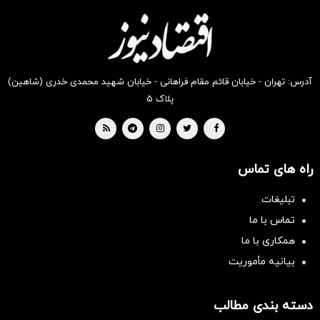
دیجی‌کالا
دیجی‌کالا
دیجی‌کالا
دیجی‌کالا
دیجی‌کالا
دیجی‌کالا
بخر !
بخر !
بخر !
بخر !
بخر !
بخر !
آدرس: تهران - خیابان قائم مقام فراهانی - خیابان شهید محمدی خدری (شاهین)
پلاک ۵
راه های تماس
تبلیغات
تماس با ما
همکاری با ما
بیانیه مأموریت
دسته بندی مطالب