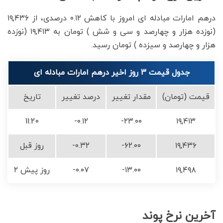
درهم امارات مبادله ای امروز با کاهش ۰.۱۲ درصدی، از ۱۹,۴۳۶
(نوزده هزار و چهارصد و سی و شش ) تومان به ۱۹,۴۱۳ (نوزده
هزار و چهارصد و سیزده ) تومان رسید.
جدول قیمت 3 روز اخیر درهم امارات مبادله ای
قیمت (تومان)
مقدار تغییر
درصد تغییر
تاریخ
11:20
-۰.۱۲
-۲۳.۰۰
۱۹,۴۱۳
۱۹,۴۳۶
-۶۲.۰۰
-۰.۳۲
روز قبل
۱۹,۴۹۸
-۱۳.۰۰
-۰.۰۷
۲ روز پیش
آخرین نرخ پوند