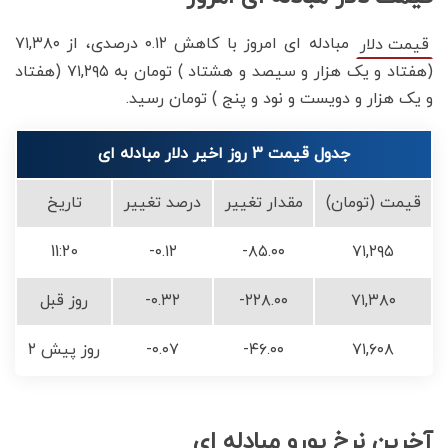
مبادله ای امروز با کاهش ۰.۱۲ درصدی، از ۷۱,۳۸۰
قیمت دلار
(هفتاد و یک هزار و سیصد و هشتاد ) تومان به ۷۱,۲۹۵ (هفتاد
و یک هزار و دویست و نود و پنج ) تومان رسید.
جدول قیمت 3 روز اخیر دلار مبادله ای
قیمت (تومان)
مقدار تغییر
درصد تغییر
تاریخ
11:20
-۰.۱۲
-۸۵.۰۰
۷۱,۲۹۵
۷۱,۳۸۰
-۲۲۸.۰۰
-۰.۳۲
روز قبل
۷۱,۶۰۸
-۴۶.۰۰
-۰.۰۷
۲ روز پیش
آخرین نرخ یورو مبادله ای