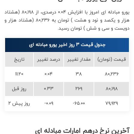
یورو مبادله ای امروز با افزایش ۰.۰۴ درصدی، از ۸۰,۱۹۸ (هشتاد
هزار و یکصد و نود و هشت ) تومان به ۸۰,۲۳۶ (هشتاد هزار و
دویست و سی و شش ) تومان رسید.
جدول قیمت 3 روز اخیر یورو مبادله ای
قیمت (تومان)
مقدار تغییر
درصد تغییر
تاریخ
11:20
۰.۰۴
۳۸
۸۰,۲۳۶
۸۰,۱۹۸
۲۶۹
۰.۳۳
روز قبل
۷۹,۹۲۹
-۶۵.۰۰
-۰.۰۹
۲ روز پیش
آخرین نرخ درهم امارات مبادله ای