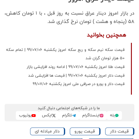
در بازار امروز دینار عراق نسبت به روز قبل ، با ۱ تومان کاهش،
۵۸ (پنجاه و هشت ) تومان نرخ گذاری شد.
همچنین بخوانید
قیمت سکه نیم سکه و ربع سکه امروز یکشنبه 99/07/06 | تمام سکه
50 هزار تومان گران شد
قیمت طلا امروز یکشنبه 99/07/06 | ادامه روند افزایشی بازار
قیمت دلار امروز یکشنبه 99/07/06 | قیمت ها افزایشی شد
قیمت دلار و یورو در صرافی ملی امروز یکشنبه 99/07/06
ما را در شبکه‌های اجتماعی دنبال کنید
بله
اینستاگرام
تلگرام
ایکس
یوتیوب
قیمت دلار
قیمت یورو
دلار مبادله ای