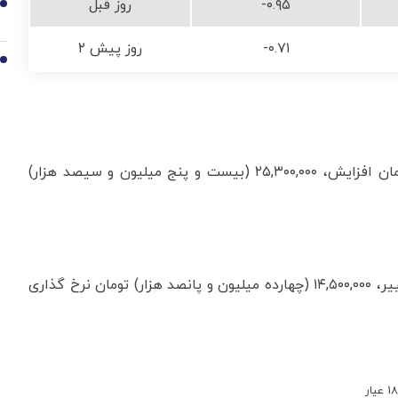
-۰.۹۵
روز قبل
9
-۰.۷۱
۲ روز پیش
10
در بازار امروز ربع سکه نسبت به روز قبل ، با ۸۰۰۰۰۰ تومان افزایش، ۲۵,۳۰۰,۰۰۰ (بیست و پنج میلیون و سیصد هزار)
در بازار امروز هر سکه گرمی نسبت به روز قبل ، بدون تغییر، ۱۴,۵۰۰,۰۰۰ (چهارده میلیون و پانصد هزار) تومان نرخ گذاری