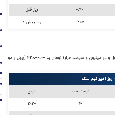
۰.۷۶
روز قبل
2
-۲.۰۶
۲ روز پیش
3
4
نیم سکه امروز با افزایش ۱.۱۶ درصدی، از ۴۲,۳۰۰,۰۰۰ (چهل و دو میلیون و سیصد هزار) تومان به ۴۲,۸۰۰,۰۰۰ (چهل و دو
5
6
7
درصد تغییر
تاریخ
8
16:20
۱.۱۶