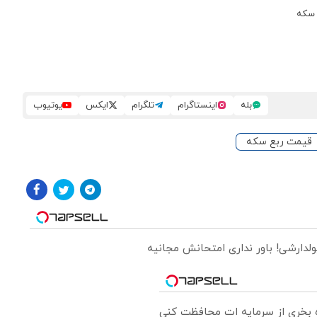
 سکه
بله
اینستاگرام
تلگرام
ایکس
یوتیوب
قیمت ربع سکه
ولدارشی! باور نداری امتحانش مجانیه
ره بخری از سرمایه ات محافظت کنی