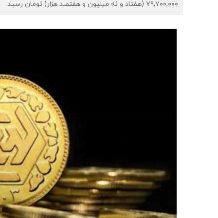
۷۹,۷۰۰,۰۰۰ (هفتاد و نه میلیون و هفتصد هزار) تومان رسید.