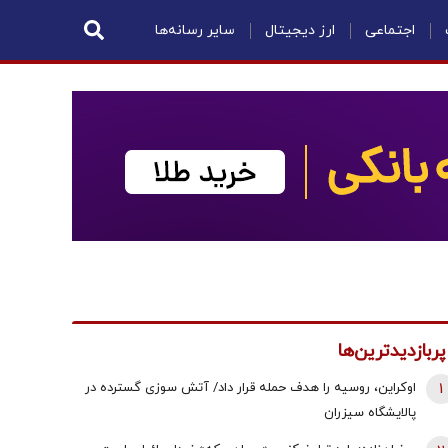
اجتماعی
ارز دیجیتال
سایر رسانه‌ها
پربازدیدترین‌ها
1
اوکراین، روسیه را هدف حمله قرار داد/ آتش سوزی گسترده در
پالایشگاه سیزران