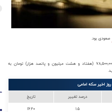
صعودی بود.
امامی امروز با افزایش ۱.۵ درصدی، از ۷۸,۵۰۰,۰۰۰ (هفتاد و هشت میلیون و پانصد هزار) تومان به
درصد تغییر
تاریخ
16:20
۱.۵
1