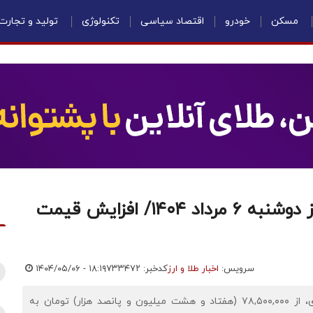
مسکن
خودرو
اقتصاد سیاسی
تکنولوژی
تولید و تجارت
قیمت سکه، نیم‌سکه و ربع‌سکه امروز دوشنبه ۶ مرداد ۱۴۰۴/ افزایش قیمت
سرویس:
اخبار طلا و ارز
کدخبر: ۷۳۳۴۷۲
۱۴۰۴/۰۵/۰۶ - ۱۸:۱۹
اقتصادنیوز: قیمت سکه افزایش یافت؛ با افزایش ۱.۵ درصدی، از ۷۸,۵۰۰,۰۰۰ (هفتاد و هشت میلیون و پانصد هزار) تومان به