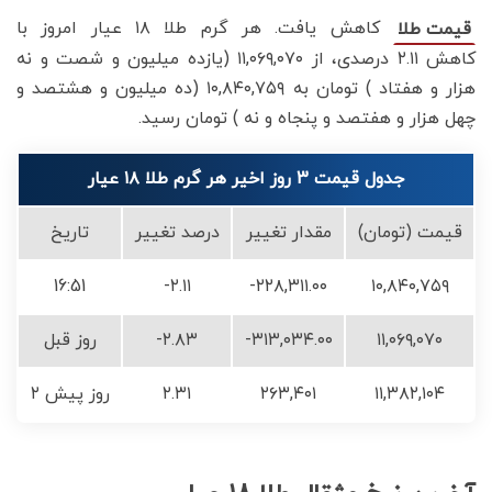
کاهش یافت. هر گرم طلا ۱۸ عیار امروز با
قیمت طلا
کاهش ۲.۱۱ درصدی، از ۱۱,۰۶۹,۰۷۰ (یازده میلیون و شصت و نه
هزار و هفتاد ) تومان به ۱۰,۸۴۰,۷۵۹ (ده میلیون و هشتصد و
چهل هزار و هفتصد و پنجاه و نه ) تومان رسید.
جدول قیمت 3 روز اخیر هر گرم طلا ۱۸ عیار
قیمت (تومان)
مقدار تغییر
درصد تغییر
تاریخ
16:51
-۲.۱۱
-۲۲۸,۳۱۱.۰۰
۱۰,۸۴۰,۷۵۹
۱۱,۰۶۹,۰۷۰
-۳۱۳,۰۳۴.۰۰
-۲.۸۳
روز قبل
۱۱,۳۸۲,۱۰۴
۲۶۳,۴۰۱
۲.۳۱
۲ روز پیش