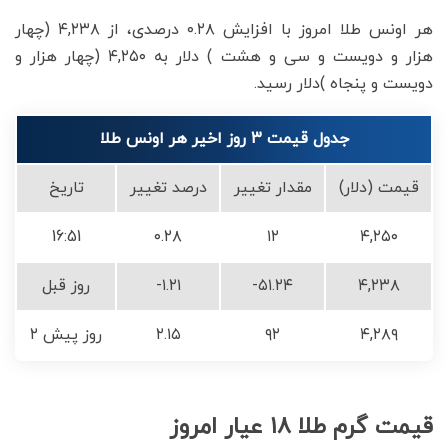
هر اونس طلا امروز با افزایش ۰.۲۸ درصدی، از ۴,۲۳۸ (چهار
هزار و دویست و سی و هشت ) دلار به ۴,۲۵۰ (چهار هزار و
دویست و پنجاه )دلار رسید.
جدول قیمت 3 روز اخیر هر اونس طلا
قیمت (دلار)
مقدار تغییر
درصد تغییر
تاریخ
16:51
۰.۲۸
۱۲
۴,۲۵۰
۴,۲۳۸
-۵۱.۲۴
-۱.۲۱
روز قبل
۴,۲۸۹
۹۲
۲.۱۵
۲ روز پیش
قیمت گرم طلا ۱۸ عیار امروز