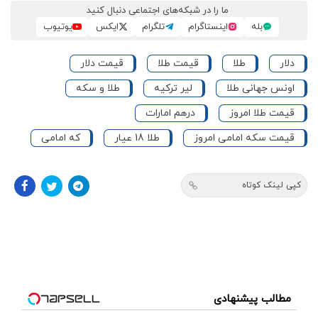
ما را در شبکه‌های اجتماعی دنبال کنید
بله
اینستاگرام
تلگرام
ایکس
یوتیوب
دلار
طلا
قیمت طلا
قیمت دلار
اونس جهانی طلا
لیر ترکیه
طلا و سکه
قیمت طلا امروز
درهم امارات
قیمت سکه امامی امروز
طلا 18 عیار
که امامی
کپی لینک کوتاه
مطالب پیشنهادی