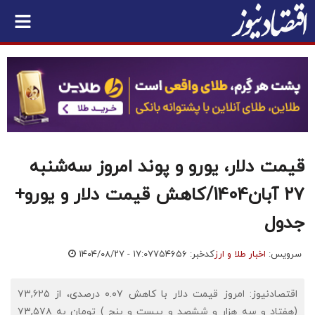
قیمت دلار، یورو و پوند امروز سه‌شنبه
۲۷ آبان1404/کاهش قیمت دلار و یورو+
جدول
سرویس:
اخبار طلا و ارز
کدخبر: ۷۵۴۶۵۶
۱۴۰۴/۰۸/۲۷ - ۱۷:۰۷
اقتصادنیوز: امروز قیمت دلار با کاهش ۰.۰۷ درصدی، از ۷۳,۶۲۵
(هفتاد و سه هزار و ششصد و بیست و پنج ) تومان به ۷۳,۵۷۸