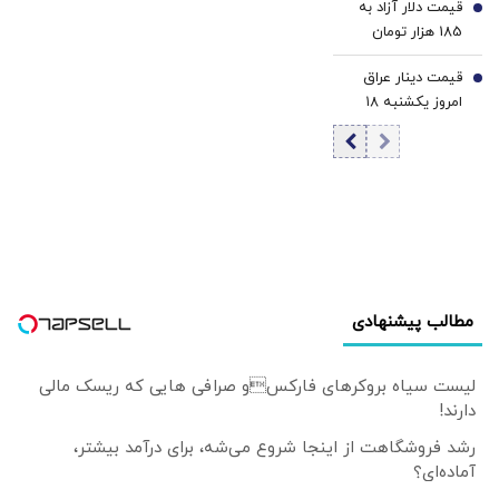
قیمت دلار آزاد به
کاهش قیمت دلار و
6
185 هزار تومان
یورو
رسید
قیمت دینار عراق
7
امروز یکشنبه ۱۸
مرداد 1405/ افزایش
قیمت دینار
مطالب پیشنهادی
لیست سیاه بروکرهای فارکسو صرافی هایی که ریسک مالی
دارند!
رشد فروشگاهت از اینجا شروع می‌شه، برای درآمد بیشتر،
آماده‌ای؟