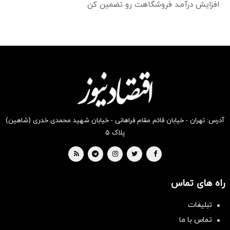
افزایش درآمـد فروشگاهت رو تضمین کن
آدرس: تهران - خیابان قائم مقام فراهانی - خیابان شهید محمدی خدری (شاهین)
پلاک ۵
راه های تماس
تبلیغات
تماس با ما