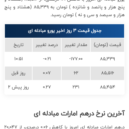
پنج هزار و پانصد و شانزده ) تومان به ۸۵,۳۳۹ (هشتاد و پنج
هزار و سیصد و سی و نه ) تومان رسید.
جدول قیمت 3 روز اخیر یورو مبادله ای
قیمت (تومان)
مقدار تغییر
درصد تغییر
تاریخ
10:51
-۰.۲۱
-۱۷۷.۰۰
۸۵,۳۳۹
۸۵,۵۱۶
۶۲
۰.۰۷
روز قبل
۸۵,۴۵۴
۲۳۱
۰.۲۷
۲ روز پیش
آخرین نرخ درهم امارات مبادله ای
درهم امارات مبادله ای امروز با کاهش ۰.۰۶ درصدی، از ۲۰,۰۴۷