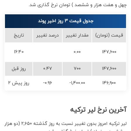
چهل و هفت هزار و ششصد ) تومان نرخ گذاری شد.
جدول قیمت 3 روز اخیر پوند
قیمت (تومان)
مقدار تغییر
درصد تغییر
تاریخ
16:40
۰.۰۰
۱۴۷,۶۰۰
۱۴۷,۶۰۰
۷۰۰
۰.۴۷
روز قبل
۱۴۶,۹۰۰
-۱,۴۰۰.۰۰
-۰.۹۶
۲ روز پیش
آخرین نرخ لیر ترکیه
لیر ترکیه امروز بدون تغییر نسبت به روز گذشته ۲,۶۵۰ (دو هزار