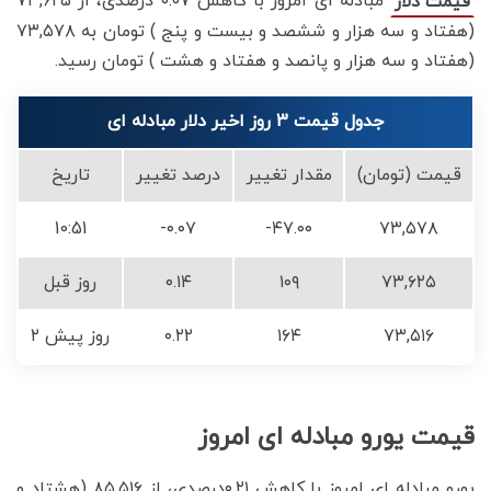
مبادله ای امروز با کاهش ۰.۰۷ درصدی، از ۷۳,۶۲۵
قیمت دلار
(هفتاد و سه هزار و ششصد و بیست و پنج ) تومان به ۷۳,۵۷۸
(هفتاد و سه هزار و پانصد و هفتاد و هشت ) تومان رسید.
جدول قیمت 3 روز اخیر دلار مبادله ای
قیمت (تومان)
مقدار تغییر
درصد تغییر
تاریخ
10:51
-۰.۰۷
-۴۷.۰۰
۷۳,۵۷۸
۷۳,۶۲۵
۱۰۹
۰.۱۴
روز قبل
۷۳,۵۱۶
۱۶۴
۰.۲۲
۲ روز پیش
قیمت یورو مبادله ای امروز
یورو مبادله ای امروز با کاهش ۰.۲۱درصدی، از ۸۵,۵۱۶ (هشتاد و