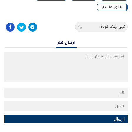
طلای 18عیار
کپی لینک کوتاه
ارسال نظر
ارسال