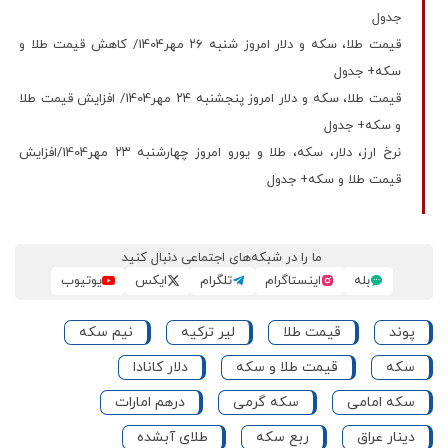
جدول
قیمت طلا، سکه و دلار امروز شنبه ۲۶ مهر1404/ کاهش قیمت طلا و
سکه+ جدول
قیمت طلا، سکه و دلار امروز پنجشنبه ۲۴ مهر1404/ افزایش قیمت‌ طلا
و سکه+ جدول
نرخ ارز، دلار، سکه، طلا و یورو امروز چهارشنبه ۲۳ مهر1404/افزایش
قیمت طلا و سکه+ جدول
ما را در شبکه‌های اجتماعی دنبال کنید
بله
اینستاگرام
تلگرام
ایکس
یوتیوب
پوند
قیمت طلا
لیر ترکیه
نیم سکه
سکه
قیمت طلا و سکه
دلار کانادا
سکه امامی
سکه گرمی
درهم امارات
دینار عراق
ربع سکه
طلای آبشده