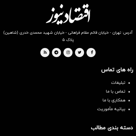
بخر !
بخر !
بخر !
بخر !
بخر !
بخر !
آدرس: تهران - خیابان قائم مقام فراهانی - خیابان شهید محمدی خدری (شاهین)
پلاک ۵
راه های تماس
تبلیغات
تماس با ما
همکاری با ما
بیانیه مأموریت
دسته بندی مطالب