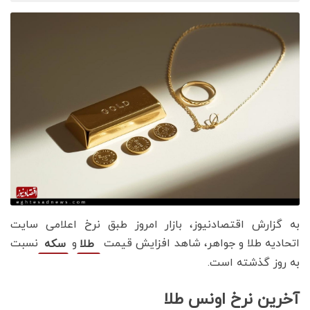
به گزارش اقتصادنیوز، بازار امروز طبق نرخ اعلامی سایت
اتحادیه طلا و جواهر، شاهد افزایش قیمت‌‌‌
و
نسبت
طلا
سکه
به روز گذشته است.
آخرین نرخ اونس طلا